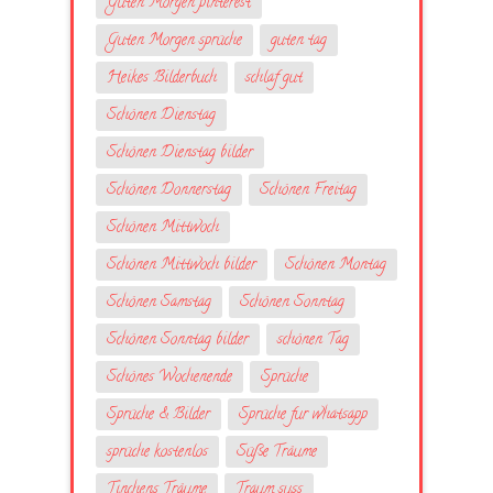
Guten Morgen pinterest
Guten Morgen sprüche
guten tag
Heikes Bilderbuch
schlaf gut
Schönen Dienstag
Schönen Dienstag bilder
Schönen Donnerstag
Schönen Freitag
Schönen Mittwoch
Schönen Mittwoch bilder
Schönen Montag
Schönen Samstag
Schönen Sonntag
Schönen Sonntag bilder
schönen Tag
Schönes Wochenende
Sprüche
Sprüche & Bilder
Sprüche fur whatsapp
sprüche kostenlos
Süße Träume
Tinchens Träume
Traum suss