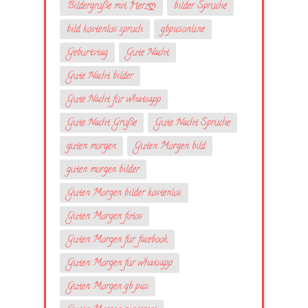
Bildergrüße mit Herzღ
bilder Sprüche
bild kostenlos spruch
gbpicsonline
Geburtstag
Gute Nacht
Gute Nacht bilder
Gute Nacht für whatsapp
Gute Nacht Grüße
Gute Nacht Sprüche
guten morgen
Guten Morgen bild
guten morgen bilder
Guten Morgen bilder kostenlos
Guten Morgen fotos
Guten Morgen für facebook
Guten Morgen für whatsapp
Guten Morgen gb pics