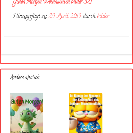
Guten Morgen Weihnachten bilder 321
Hinzugefügt zu
29. April 2019
durch
bilder
Andere ähnlich