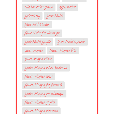
bild kostenlos spruch
gbpicsonline
Geburtstag
Gute Nacht
Gute Nacht bilder
Gute Nacht für whatsapp
Gute Nacht Grüße
Gute Nacht Sprüche
guten morgen
Guten Morgen bild
guten morgen bilder
Guten Morgen bilder kostenlos
Guten Morgen fotos
Guten Morgen für facebook
Guten Morgen für whatsapp
Guten Morgen gb pics
Guten Morgen pinterest