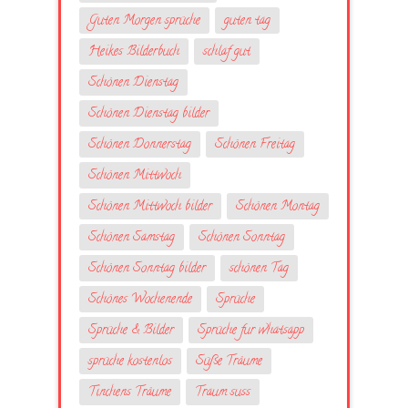
Guten Morgen sprüche
guten tag
Heikes Bilderbuch
schlaf gut
Schönen Dienstag
Schönen Dienstag bilder
Schönen Donnerstag
Schönen Freitag
Schönen Mittwoch
Schönen Mittwoch bilder
Schönen Montag
Schönen Samstag
Schönen Sonntag
Schönen Sonntag bilder
schönen Tag
Schönes Wochenende
Sprüche
Sprüche & Bilder
Sprüche fur whatsapp
sprüche kostenlos
Süße Träume
Tinchens Träume
Traum suss