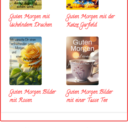
Guten Morgen mit
Guten Morgen mit der
lächelndem Drachen
Katze Garfield
Guten Morgen Bilder
Guten Morgen Bilder
mit Rosen
mit einer Tasse Tee