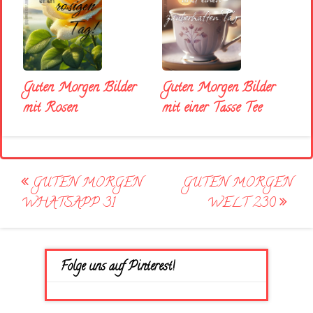
Guten Morgen Bilder
Guten Morgen Bilder
mit Rosen
mit einer Tasse Tee
Post
GUTEN MORGEN
GUTEN MORGEN
navigation
WHATSAPP 31
WELT 230
Folge uns auf Pinterest!