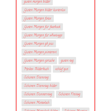
guten morgen bilder
Guten Morgen bilder kostenlos
Guten Morgen fotos
Guten Morgen für facebook
Guten Morgen für whatsapp
Guten Morgen gb pics
Guten Morgen pinterest
Guten Morgen sprüche
guten tag
Heikes Bilderbuch
schlaf gut
Schönen Dienstag
Schönen Dienstag bilder
Schönen Donnerstag
Schönen Freitag
Schönen Mittwoch