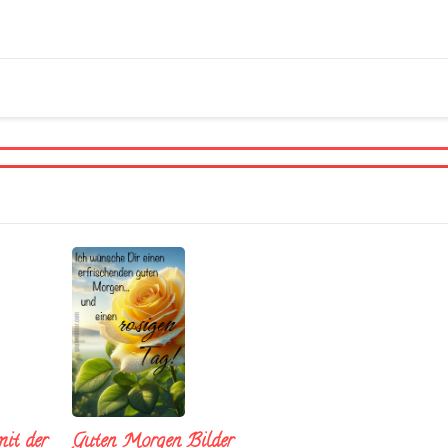
it der
Guten Morgen Bilder