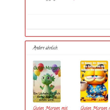
Andere ähnlich
Guten Morgen mit
Guten Morgen m