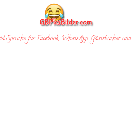
nd Sprüche für Facebook, WhatsApp, Gästebücher und 