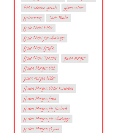
bild kostenlos spruch
gbpicsonline
Geburtstag
Gute Nacht
Gute Nacht bilder
Gute Nacht für whatsapp
Gute Nacht Grüße
Gute Nacht Sprüche
guten morgen
Guten Morgen bild
guten morgen bilder
Guten Morgen bilder kostenlos
Guten Morgen fotos
Guten Morgen für facebook
Guten Morgen für whatsapp
Guten Morgen gb pics