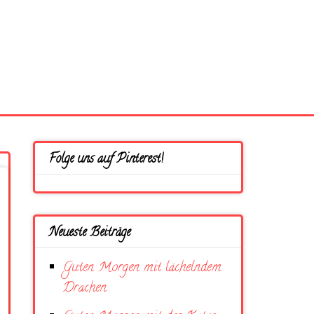
Folge uns auf Pinterest!
Neueste Beiträge
Guten Morgen mit lächelndem
Drachen