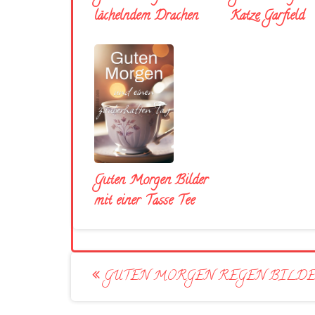
lächelndem Drachen
Katze Garfield
Guten Morgen Bilder
mit einer Tasse Tee
Post
GUTEN MORGEN REGEN BILD
navigation