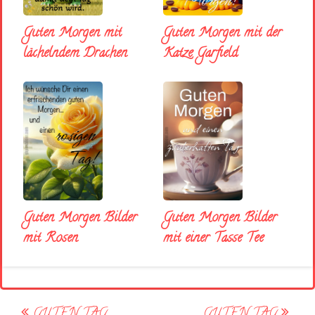
Guten Morgen mit
Guten Morgen mit der
lächelndem Drachen
Katze Garfield
Guten Morgen Bilder
Guten Morgen Bilder
mit Rosen
mit einer Tasse Tee
Post
GUTEN TAG
GUTEN TAG