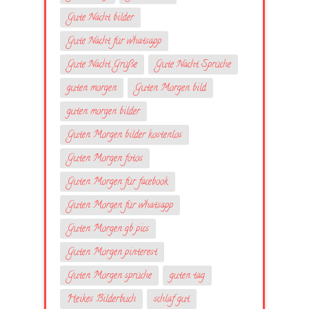
Gute Nacht bilder
Gute Nacht für whatsapp
Gute Nacht Grüße
Gute Nacht Sprüche
guten morgen
Guten Morgen bild
guten morgen bilder
Guten Morgen bilder kostenlos
Guten Morgen fotos
Guten Morgen für facebook
Guten Morgen für whatsapp
Guten Morgen gb pics
Guten Morgen pinterest
Guten Morgen sprüche
guten tag
Heikes Bilderbuch
schlaf gut