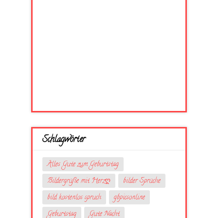
Schlagwörter
Alles Gute zum Geburtstag
Bildergrüße mit Herzღ
bilder Sprüche
bild kostenlos spruch
gbpicsonline
Geburtstag
Gute Nacht