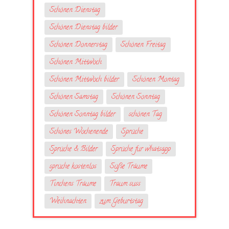
Schönen Dienstag
Schönen Dienstag bilder
Schönen Donnerstag
Schönen Freitag
Schönen Mittwoch
Schönen Mittwoch bilder
Schönen Montag
Schönen Samstag
Schönen Sonntag
Schönen Sonntag bilder
schönen Tag
Schönes Wochenende
Sprüche
Sprüche & Bilder
Sprüche fur whatsapp
sprüche kostenlos
Süße Träume
Tinchens Träume
Traum suss
Weihnachten
zum Geburtstag