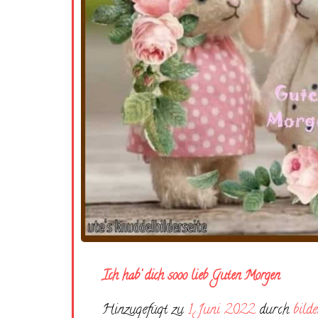
Ich hab’ dich sooo lieb Guten Morgen
Hinzugefügt zu
1. Juni 2022
durch
bilde