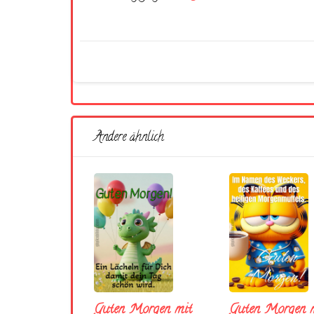
Andere ähnlich
Guten Morgen mit
Guten Morgen m