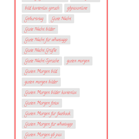
bild kostenlos spruch
gbpicsonline
Geburtstag
Gute Nacht
Gute Nacht bilder
Gute Nacht für whatsapp
Gute Nacht Grüße
Gute Nacht Sprüche
guten morgen
Guten Morgen bild
guten morgen bilder
Guten Morgen bilder kostenlos
Guten Morgen fotos
Guten Morgen für facebook
Guten Morgen für whatsapp
Guten Morgen gb pics