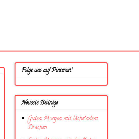
Folge uns auf Pinterest!
Neueste Beiträge
Guten Morgen mit lächelndem
Drachen