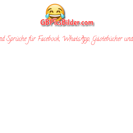
nd Sprüche für Facebook, WhatsApp, Gästebücher und 