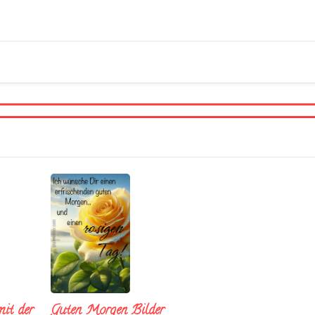
it der
Guten Morgen Bilder