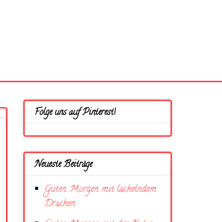
Folge uns auf Pinterest!
Neueste Beiträge
Guten Morgen mit lächelndem
Drachen