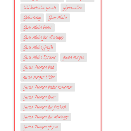
bild kostenlos spruch
gbpicsonline
Geburtstag
Gute Nacht
Gute Nacht bilder
Gute Nacht für whatsapp
Gute Nacht Grüße
Gute Nacht Sprüche
guten morgen
Guten Morgen bild
guten morgen bilder
Guten Morgen bilder kostenlos
Guten Morgen fotos
Guten Morgen für facebook
Guten Morgen für whatsapp
Guten Morgen gb pics