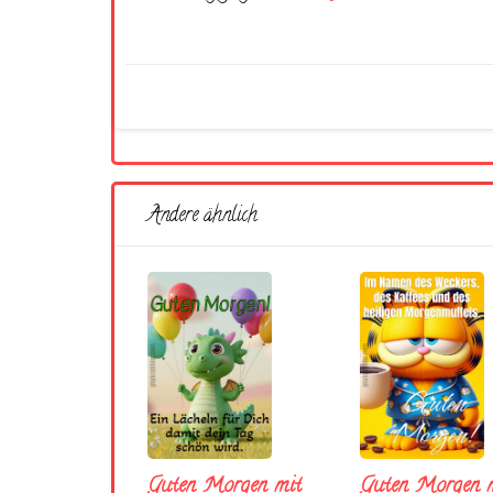
Andere ähnlich
Guten Morgen mit
Guten Morgen m