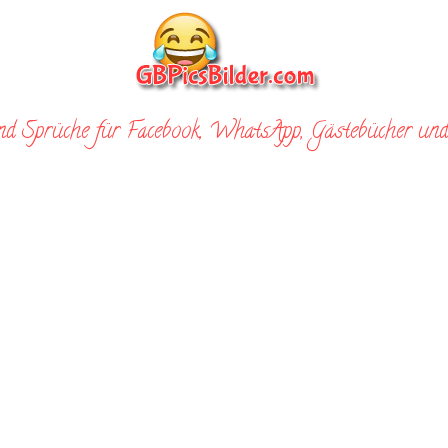
nd Sprüche für Facebook, WhatsApp, Gästebücher und 