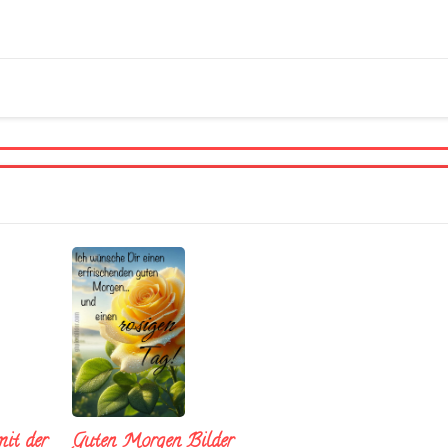
it der
Guten Morgen Bilder