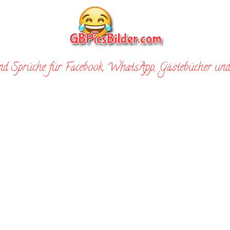
nd Sprüche für Facebook, WhatsApp, Gästebücher und 