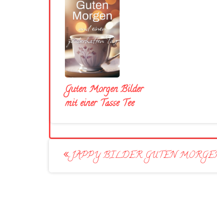
Guten Morgen Bilder
mit einer Tasse Tee
Post
JAPPY BILDER GUTEN MORGEN
navigation