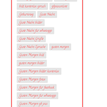
bild kostenlos spruch
gbpicsonline
Geburtstag
Gute Nacht
Gute Nacht bilder
Gute Nacht für whatsapp
Gute Nacht Grüße
Gute Nacht Sprüche
guten morgen
Guten Morgen bild
guten morgen bilder
Guten Morgen bilder kostenlos
Guten Morgen fotos
Guten Morgen für facebook
Guten Morgen für whatsapp
Guten Morgen gb pics