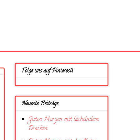
Folge uns auf Pinterest!
Neueste Beiträge
Guten Morgen mit lächelndem
Drachen