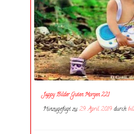
Jappy Bilder Guten Morgen 221
Hinzugefügt zu
29. April 2019
durch
bi