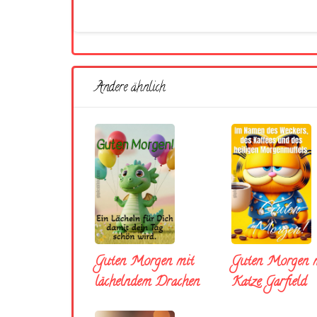
Andere ähnlich
Guten Morgen mit
Guten Morgen m
lächelndem Drachen
Katze Garfield