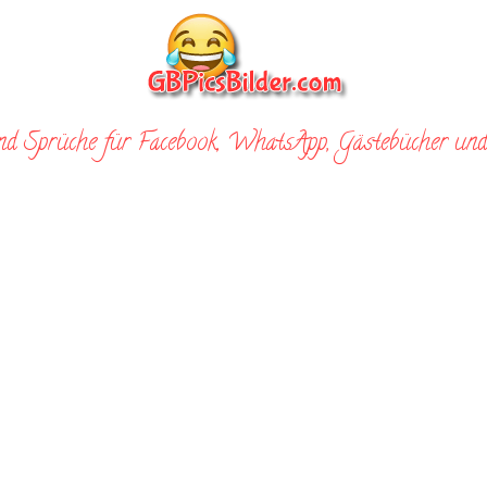
nd Sprüche für Facebook, WhatsApp, Gästebücher und 