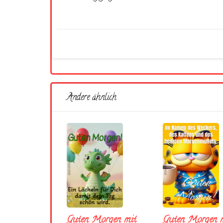
Andere ähnlich
Guten Morgen mit
Guten Morgen m