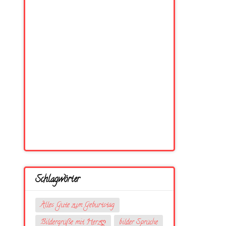
Schlagwörter
Alles Gute zum Geburtstag
Bildergrüße mit Herzღ
bilder Sprüche