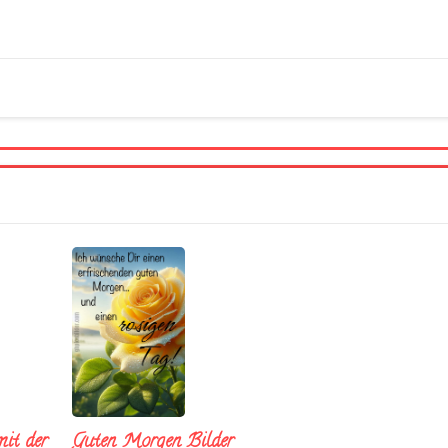
it der
Guten Morgen Bilder