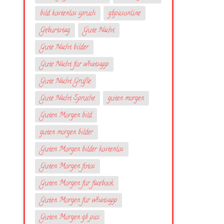
bild kostenlos spruch
gbpicsonline
Geburtstag
Gute Nacht
Gute Nacht bilder
Gute Nacht für whatsapp
Gute Nacht Grüße
Gute Nacht Sprüche
guten morgen
Guten Morgen bild
guten morgen bilder
Guten Morgen bilder kostenlos
Guten Morgen fotos
Guten Morgen für facebook
Guten Morgen für whatsapp
Guten Morgen gb pics