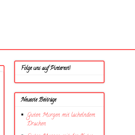
Folge uns auf Pinterest!
Neueste Beiträge
Guten Morgen mit lächelndem
Drachen