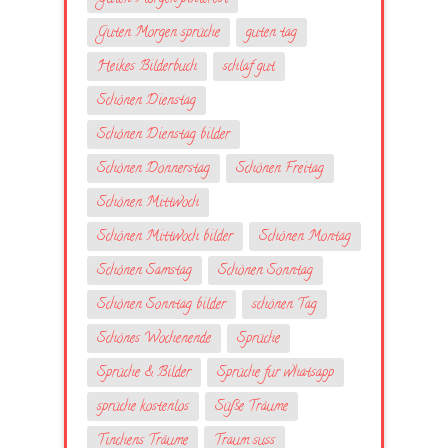
Guten Morgen sprüche
guten tag
Heikes Bilderbuch
schlaf gut
Schönen Dienstag
Schönen Dienstag bilder
Schönen Donnerstag
Schönen Freitag
Schönen Mittwoch
Schönen Mittwoch bilder
Schönen Montag
Schönen Samstag
Schönen Sonntag
Schönen Sonntag bilder
schönen Tag
Schönes Wochenende
Sprüche
Sprüche & Bilder
Sprüche fur whatsapp
sprüche kostenlos
Süße Träume
Tinchens Träume
Traum suss