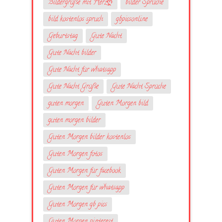
Bildergrüße mit Herzღ
bilder Sprüche
bild kostenlos spruch
gbpicsonline
Geburtstag
Gute Nacht
Gute Nacht bilder
Gute Nacht für whatsapp
Gute Nacht Grüße
Gute Nacht Sprüche
guten morgen
Guten Morgen bild
guten morgen bilder
Guten Morgen bilder kostenlos
Guten Morgen fotos
Guten Morgen für facebook
Guten Morgen für whatsapp
Guten Morgen gb pics
Guten Morgen pinterest