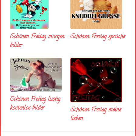
Schönen Freitag morgen
Schönen Freitag sprüche
bilder
Schönen Freitag lustig
kostenlos bilder
Schönen Freitag meine
lieben