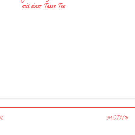
mit einer Tasse Tee
K
MOIN