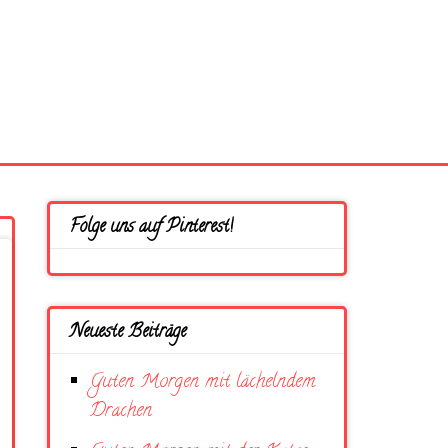
Folge uns auf Pinterest!
Neueste Beiträge
Guten Morgen mit lächelndem
Drachen