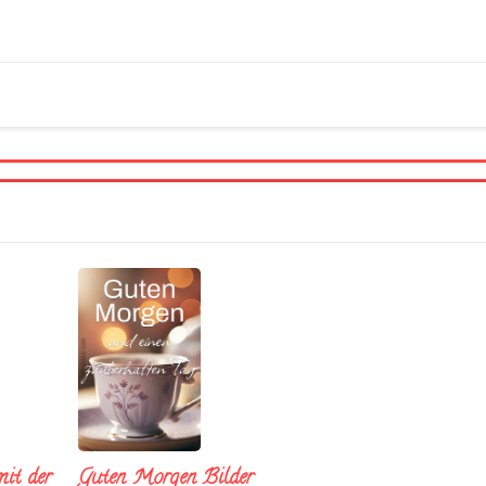
it der
Guten Morgen Bilder