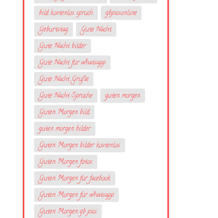
bild kostenlos spruch
gbpicsonline
Geburtstag
Gute Nacht
Gute Nacht bilder
Gute Nacht für whatsapp
Gute Nacht Grüße
Gute Nacht Sprüche
guten morgen
Guten Morgen bild
guten morgen bilder
Guten Morgen bilder kostenlos
Guten Morgen fotos
Guten Morgen für facebook
Guten Morgen für whatsapp
Guten Morgen gb pics