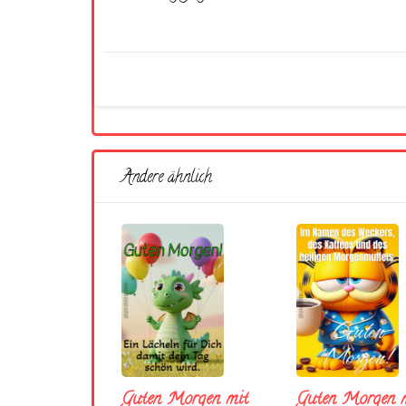
Andere ähnlich
Guten Morgen mit
Guten Morgen m