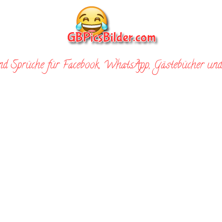
nd Sprüche für Facebook, WhatsApp, Gästebücher und 