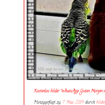
Kostenlos bilder WhatsApp Guten Morgen 
Hinzugefügt zu
7. Mai 2019
durch
bilde