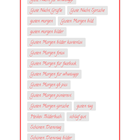
Gute Nacht für whatsapp
Gute Nacht Grüße
Gute Nacht Sprüche
guten morgen
Guten Morgen bild
guten morgen bilder
Guten Morgen bilder kostenlos
Guten Morgen fotos
Guten Morgen für facebook
Guten Morgen für whatsapp
Guten Morgen gb pics
Guten Morgen pinterest
Guten Morgen sprüche
guten tag
Heikes Bilderbuch
schlaf gut
Schönen Dienstag
Schönen Dienstag bilder