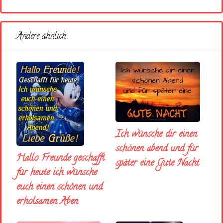
Andere ähnlich
Ich wünsche dir einen
schönen abend und fúr
Hallo Freunde geschafft
später eine Gute Nacht
für heute ich wünsche
euch einen schönen und
erholsamen Aben