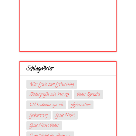
Schlagwörter
Alles Gute zum Geburtstag
Bildergrüße mit Herzღ
bilder Sprüche
bild kostenlos spruch
gbpicsonline
Geburtstag
Gute Nacht
Gute Nacht bilder