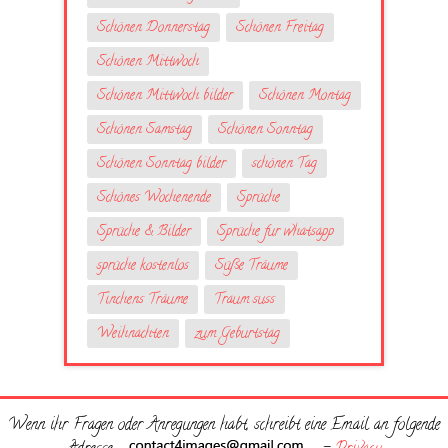
Schönen Donnerstag
Schönen Freitag
Schönen Mittwoch
Schönen Mittwoch bilder
Schönen Montag
Schönen Samstag
Schönen Sonntag
Schönen Sonntag bilder
schönen Tag
Schönes Wochenende
Sprüche
Sprüche & Bilder
Sprüche fur whatsapp
sprüche kostenlos
Süße Träume
Tinchens Träume
Traum suss
Weihnachten
zum Geburtstag
Wenn ihr Fragen oder Anregungen habt, schreibt eine Email an folgende