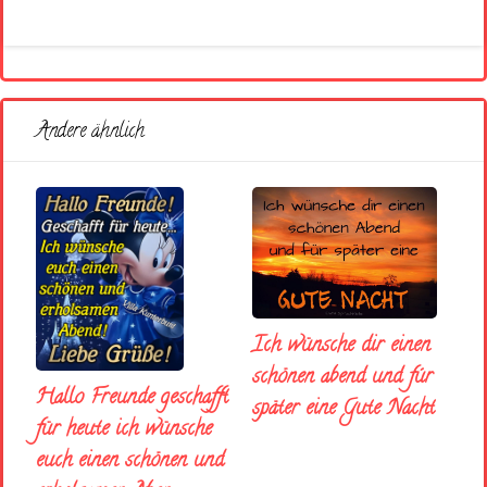
Andere ähnlich
Ich wünsche dir einen
schönen abend und fúr
Hallo Freunde geschafft
später eine Gute Nacht
für heute ich wünsche
euch einen schönen und