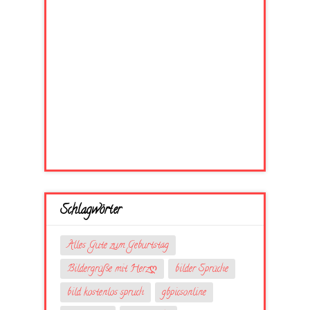
Schlagwörter
Alles Gute zum Geburtstag
Bildergrüße mit Herzღ
bilder Sprüche
bild kostenlos spruch
gbpicsonline