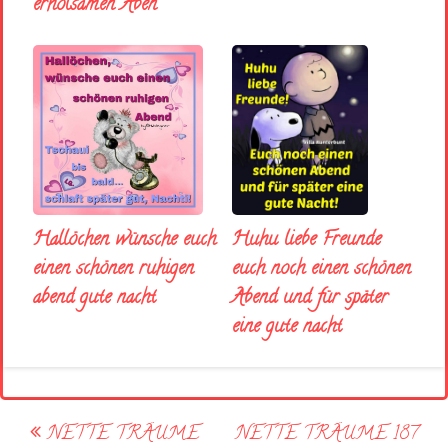
erholsamen Aben
Huhu liebe Freunde
Hallöchen wünsche euch
euch noch einen schönen
einen schönen ruhigen
Abend und für später
abend gute nacht
eine gute nacht
Post
NETTE TRÄUME
NETTE TRÄUME 187