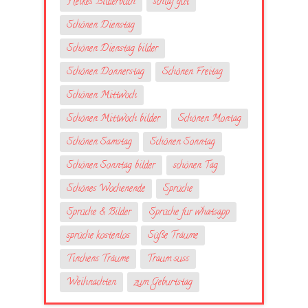
Heikes Bilderbuch
schlaf gut
Schönen Dienstag
Schönen Dienstag bilder
Schönen Donnerstag
Schönen Freitag
Schönen Mittwoch
Schönen Mittwoch bilder
Schönen Montag
Schönen Samstag
Schönen Sonntag
Schönen Sonntag bilder
schönen Tag
Schönes Wochenende
Sprüche
Sprüche & Bilder
Sprüche fur whatsapp
sprüche kostenlos
Süße Träume
Tinchens Träume
Traum suss
Weihnachten
zum Geburtstag