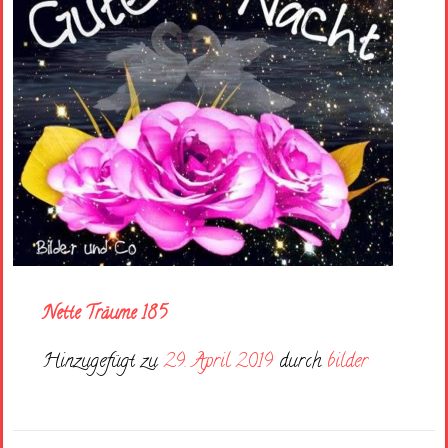
Nette Träume 185
Hinzugefügt zu
29. April 2019
durch
bilder