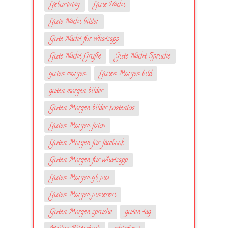
Geburtstag
Gute Nacht
Gute Nacht bilder
Gute Nacht für whatsapp
Gute Nacht Grüße
Gute Nacht Sprüche
guten morgen
Guten Morgen bild
guten morgen bilder
Guten Morgen bilder kostenlos
Guten Morgen fotos
Guten Morgen für facebook
Guten Morgen für whatsapp
Guten Morgen gb pics
Guten Morgen pinterest
Guten Morgen sprüche
guten tag