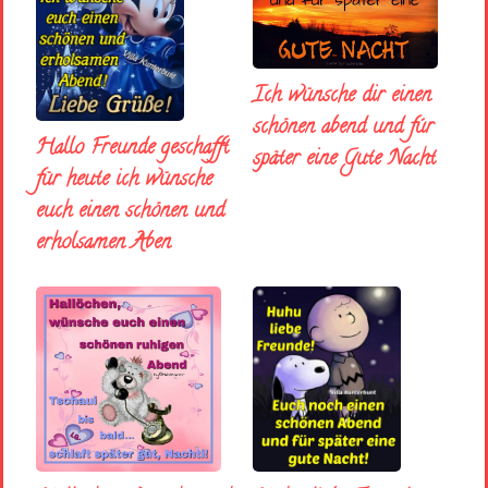
Ich wünsche dir einen
schönen abend und fúr
Hallo Freunde geschafft
später eine Gute Nacht
für heute ich wünsche
euch einen schönen und
erholsamen Aben