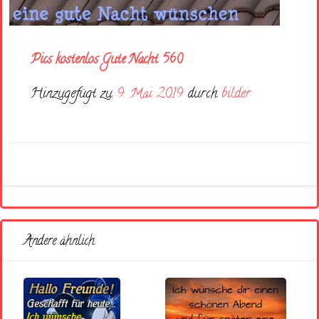
Pics kostenlos Gute Nacht 560
Hinzugefügt zu
9. Mai 2019
durch
bilder
Andere ähnlich