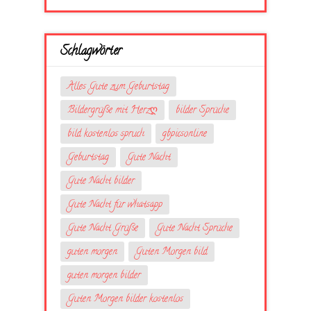
Schlagwörter
Alles Gute zum Geburtstag
Bildergrüße mit Herzღ
bilder Sprüche
bild kostenlos spruch
gbpicsonline
Geburtstag
Gute Nacht
Gute Nacht bilder
Gute Nacht für whatsapp
Gute Nacht Grüße
Gute Nacht Sprüche
guten morgen
Guten Morgen bild
guten morgen bilder
Guten Morgen bilder kostenlos