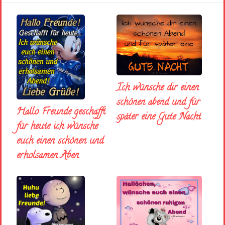
Ich wünsche dir einen
schönen abend und fúr
Hallo Freunde geschafft
später eine Gute Nacht
für heute ich wünsche
euch einen schönen und
erholsamen Aben