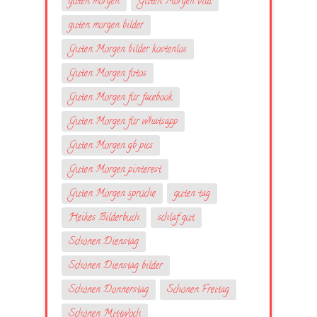
guten morgen
Guten Morgen bild
guten morgen bilder
Guten Morgen bilder kostenlos
Guten Morgen fotos
Guten Morgen für facebook
Guten Morgen für whatsapp
Guten Morgen gb pics
Guten Morgen pinterest
Guten Morgen sprüche
guten tag
Heikes Bilderbuch
schlaf gut
Schönen Dienstag
Schönen Dienstag bilder
Schönen Donnerstag
Schönen Freitag
Schönen Mittwoch