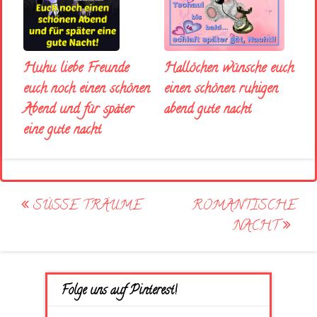
Huhu liebe Freunde
Hallöchen wünsche euch
euch noch einen schönen
einen schönen ruhigen
Abend und für später
abend gute nacht
eine gute nacht
Post
SÜSSE TRÄUME
ROMANTISCHE
navigation
NACHT
Folge uns auf Pinterest!