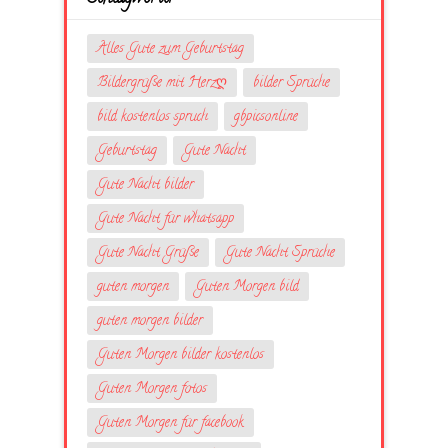
Alles Gute zum Geburtstag
Bildergrüße mit Herzღ
bilder Sprüche
bild kostenlos spruch
gbpicsonline
Geburtstag
Gute Nacht
Gute Nacht bilder
Gute Nacht für whatsapp
Gute Nacht Grüße
Gute Nacht Sprüche
guten morgen
Guten Morgen bild
guten morgen bilder
Guten Morgen bilder kostenlos
Guten Morgen fotos
Guten Morgen für facebook