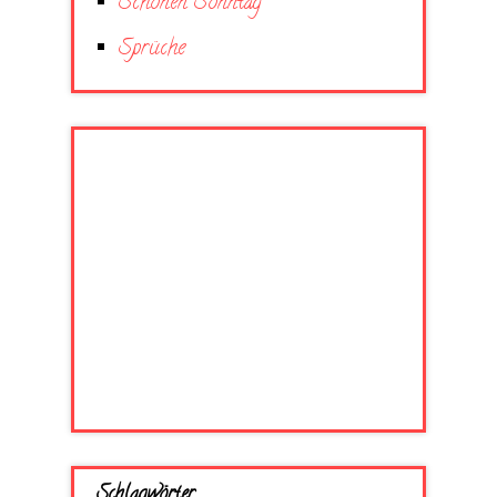
Schönen Sonntag
Sprüche
Schlagwörter