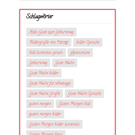
Schlagwörter
Alles Gute zum Geburtstag
Bildergrüße mit Herzღ
bilder Sprüche
bild kostenlos spruch
gbpicsonline
Geburtstag
Gute Nacht
Gute Nacht bilder
Gute Nacht für whatsapp
Gute Nacht Grüße
Gute Nacht Sprüche
guten morgen
Guten Morgen bild
guten morgen bilder
Guten Morgen bilder kostenlos
Guten Morgen fotos