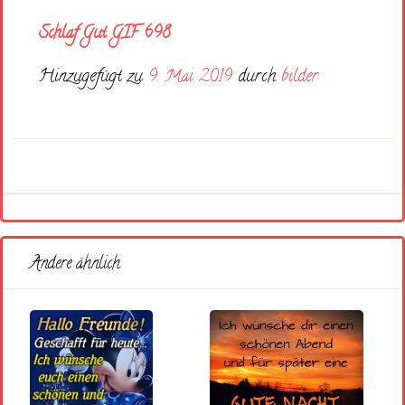
Schlaf Gut GIF 698
Hinzugefügt zu
9. Mai 2019
durch
bilder
Andere ähnlich