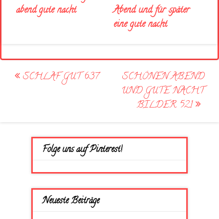
Abend und für später
abend gute nacht
eine gute nacht
Post
SCHLAF GUT 637
SCHÖNEN ABEND
navigation
UND GUTE NACHT
BILDER 521
Folge uns auf Pinterest!
Neueste Beiträge