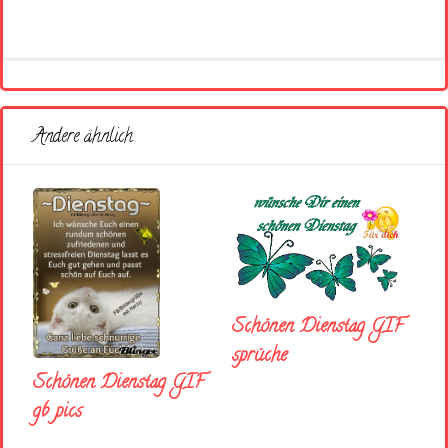
Andere ähnlich
Schönen Dienstag GIF
sprüche
Schönen Dienstag GIF
gb pics