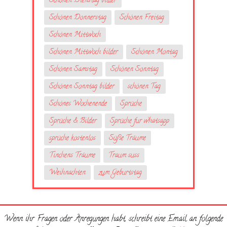
Schönen Dienstag bilder
Schönen Donnerstag
Schönen Freitag
Schönen Mittwoch
Schönen Mittwoch bilder
Schönen Montag
Schönen Samstag
Schönen Sonntag
Schönen Sonntag bilder
schönen Tag
Schönes Wochenende
Sprüche
Sprüche & Bilder
Sprüche fur whatsapp
sprüche kostenlos
Süße Träume
Tinchens Träume
Traum suss
Weihnachten
zum Geburtstag
Wenn ihr Fragen oder Anregungen habt, schreibt eine Email an folgende