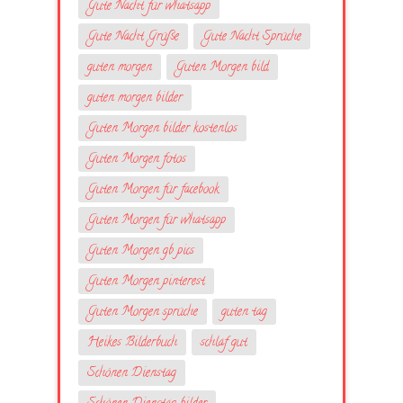
Gute Nacht für whatsapp
Gute Nacht Grüße
Gute Nacht Sprüche
guten morgen
Guten Morgen bild
guten morgen bilder
Guten Morgen bilder kostenlos
Guten Morgen fotos
Guten Morgen für facebook
Guten Morgen für whatsapp
Guten Morgen gb pics
Guten Morgen pinterest
Guten Morgen sprüche
guten tag
Heikes Bilderbuch
schlaf gut
Schönen Dienstag