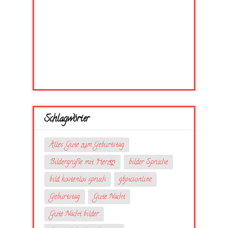
Schlagwörter
Alles Gute zum Geburtstag
Bildergrüße mit Herzღ
bilder Sprüche
bild kostenlos spruch
gbpicsonline
Geburtstag
Gute Nacht
Gute Nacht bilder