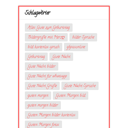
Schlagwörter
Alles Gute zum Geburtstag
Bildergrüße mit Herzღ
bilder Sprüche
bild kostenlos spruch
gbpicsonline
Geburtstag
Gute Nacht
Gute Nacht bilder
Gute Nacht für whatsapp
Gute Nacht Grüße
Gute Nacht Sprüche
guten morgen
Guten Morgen bild
guten morgen bilder
Guten Morgen bilder kostenlos
Guten Morgen fotos