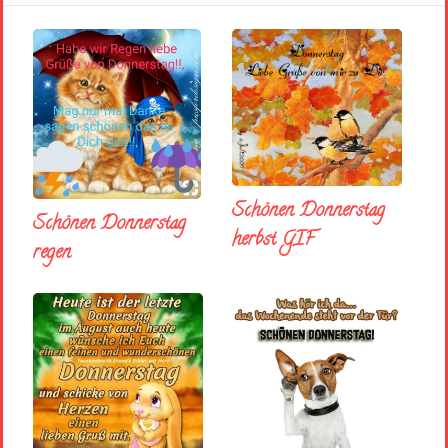
Schönen Donnerstag
Schönen Donnerstag
herbst GIF
regen