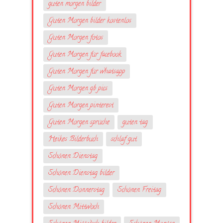
guten morgen bilder
Guten Morgen bilder kostenlos
Guten Morgen fotos
Guten Morgen für facebook
Guten Morgen für whatsapp
Guten Morgen gb pics
Guten Morgen pinterest
Guten Morgen sprüche
guten tag
Heikes Bilderbuch
schlaf gut
Schönen Dienstag
Schönen Dienstag bilder
Schönen Donnerstag
Schönen Freitag
Schönen Mittwoch