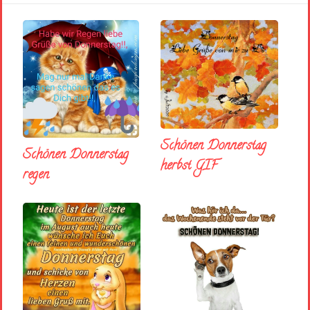
Schönen Donnerstag
Schönen Donnerstag
herbst GIF
regen