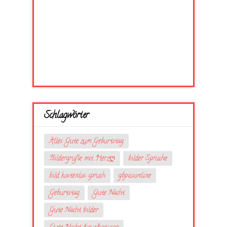
Schlagwörter
Alles Gute zum Geburtstag
Bildergrüße mit Herzღ
bilder Sprüche
bild kostenlos spruch
gbpicsonline
Geburtstag
Gute Nacht
Gute Nacht bilder