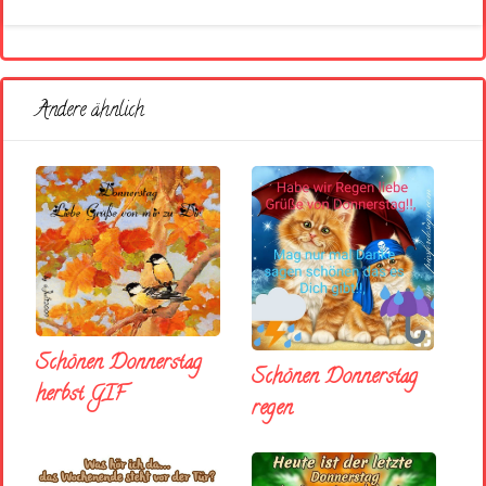
Andere ähnlich
Schönen Donnerstag
Schönen Donnerstag
herbst GIF
regen