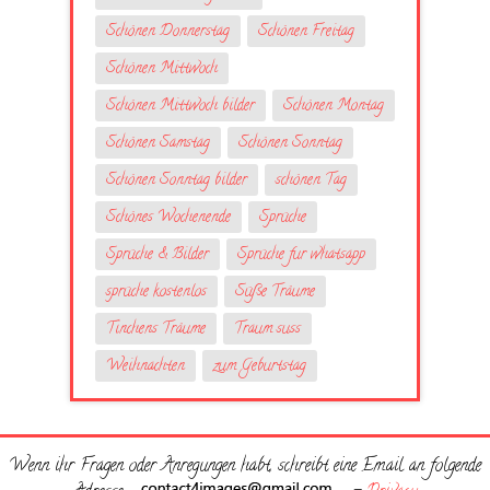
Schönen Donnerstag
Schönen Freitag
Schönen Mittwoch
Schönen Mittwoch bilder
Schönen Montag
Schönen Samstag
Schönen Sonntag
Schönen Sonntag bilder
schönen Tag
Schönes Wochenende
Sprüche
Sprüche & Bilder
Sprüche fur whatsapp
sprüche kostenlos
Süße Träume
Tinchens Träume
Traum suss
Weihnachten
zum Geburtstag
Wenn ihr Fragen oder Anregungen habt, schreibt eine Email an folgende