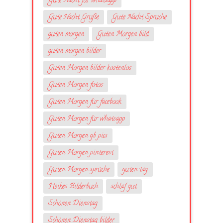
Gute Nacht für whatsapp
Gute Nacht Grüße
Gute Nacht Sprüche
guten morgen
Guten Morgen bild
guten morgen bilder
Guten Morgen bilder kostenlos
Guten Morgen fotos
Guten Morgen für facebook
Guten Morgen für whatsapp
Guten Morgen gb pics
Guten Morgen pinterest
Guten Morgen sprüche
guten tag
Heikes Bilderbuch
schlaf gut
Schönen Dienstag
Schönen Dienstag bilder