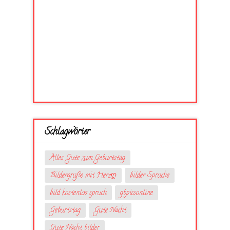
Schlagwörter
Alles Gute zum Geburtstag
Bildergrüße mit Herzღ
bilder Sprüche
bild kostenlos spruch
gbpicsonline
Geburtstag
Gute Nacht
Gute Nacht bilder