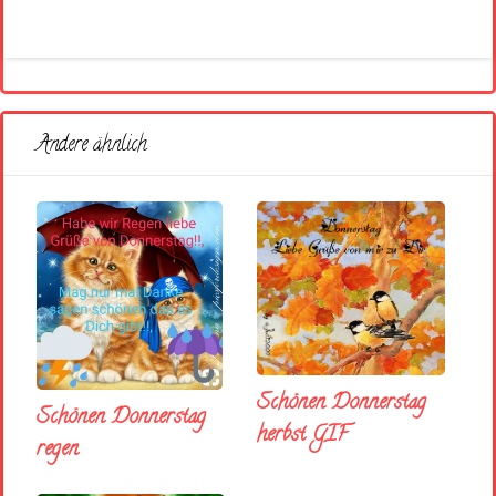
Andere ähnlich
Schönen Donnerstag
Schönen Donnerstag
herbst GIF
regen