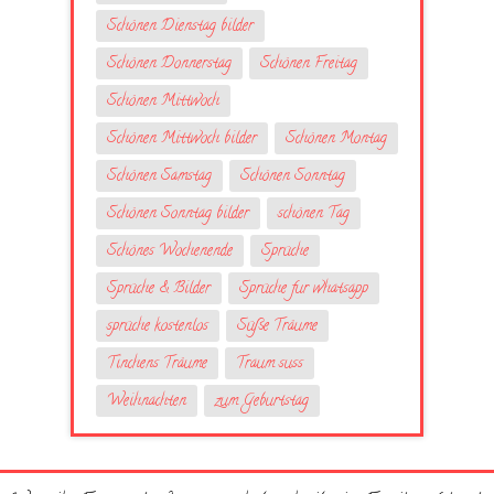
Schönen Dienstag bilder
Schönen Donnerstag
Schönen Freitag
Schönen Mittwoch
Schönen Mittwoch bilder
Schönen Montag
Schönen Samstag
Schönen Sonntag
Schönen Sonntag bilder
schönen Tag
Schönes Wochenende
Sprüche
Sprüche & Bilder
Sprüche fur whatsapp
sprüche kostenlos
Süße Träume
Tinchens Träume
Traum suss
Weihnachten
zum Geburtstag