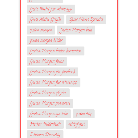
Gute Nacht für whatsapp
Gute Nacht Grüße
Gute Nacht Sprüche
guten morgen
Guten Morgen bild
guten morgen bilder
Guten Morgen bilder kostenlos
Guten Morgen fotos
Guten Morgen für facebook
Guten Morgen für whatsapp
Guten Morgen gb pics
Guten Morgen pinterest
Guten Morgen sprüche
guten tag
Heikes Bilderbuch
schlaf gut
Schönen Dienstag