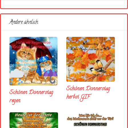
Andere ähnlich
Schönen Donnerstag
Schönen Donnerstag
herbst GIF
regen