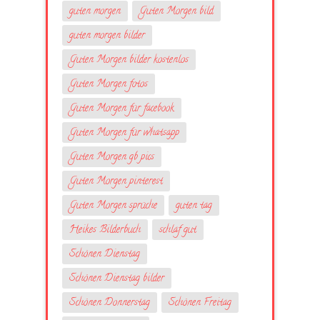
guten morgen
Guten Morgen bild
guten morgen bilder
Guten Morgen bilder kostenlos
Guten Morgen fotos
Guten Morgen für facebook
Guten Morgen für whatsapp
Guten Morgen gb pics
Guten Morgen pinterest
Guten Morgen sprüche
guten tag
Heikes Bilderbuch
schlaf gut
Schönen Dienstag
Schönen Dienstag bilder
Schönen Donnerstag
Schönen Freitag