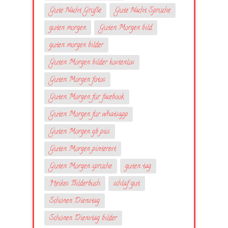
Gute Nacht Grüße
Gute Nacht Sprüche
guten morgen
Guten Morgen bild
guten morgen bilder
Guten Morgen bilder kostenlos
Guten Morgen fotos
Guten Morgen für facebook
Guten Morgen für whatsapp
Guten Morgen gb pics
Guten Morgen pinterest
Guten Morgen sprüche
guten tag
Heikes Bilderbuch
schlaf gut
Schönen Dienstag
Schönen Dienstag bilder