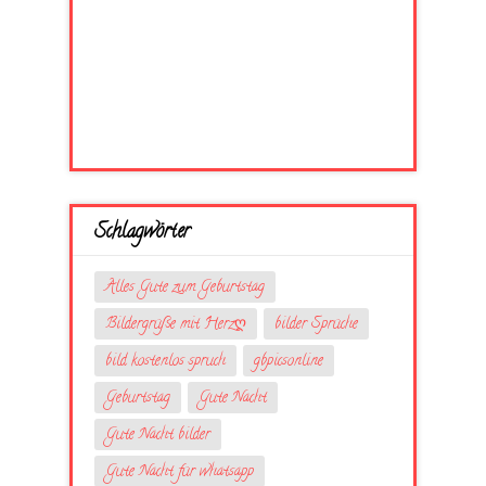
Schlagwörter
Alles Gute zum Geburtstag
Bildergrüße mit Herzღ
bilder Sprüche
bild kostenlos spruch
gbpicsonline
Geburtstag
Gute Nacht
Gute Nacht bilder
Gute Nacht für whatsapp