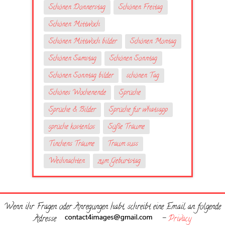
Schönen Donnerstag
Schönen Freitag
Schönen Mittwoch
Schönen Mittwoch bilder
Schönen Montag
Schönen Samstag
Schönen Sonntag
Schönen Sonntag bilder
schönen Tag
Schönes Wochenende
Sprüche
Sprüche & Bilder
Sprüche fur whatsapp
sprüche kostenlos
Süße Träume
Tinchens Träume
Traum suss
Weihnachten
zum Geburtstag
Wenn ihr Fragen oder Anregungen habt, schreibt eine Email an folgende
Adresse
-
Privacy