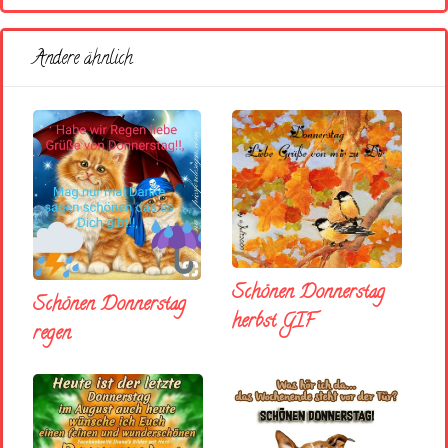
Andere ähnlich
Schönen Donnerstag
Schönen Donnerstag
herbst GIF
regen