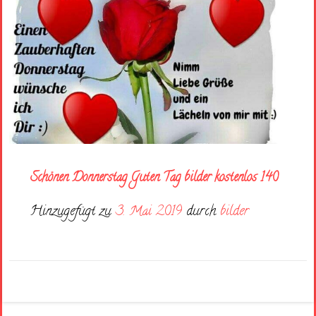
Schönen Donnerstag Guten Tag bilder kostenlos 140
Hinzugefügt zu
3. Mai 2019
durch
bilder