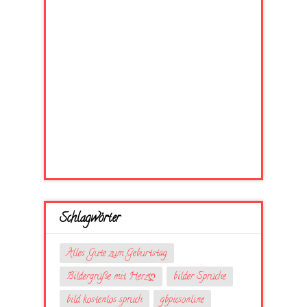
Schlagwörter
Alles Gute zum Geburtstag
Bildergrüße mit Herzღ
bilder Sprüche
bild kostenlos spruch
gbpicsonline