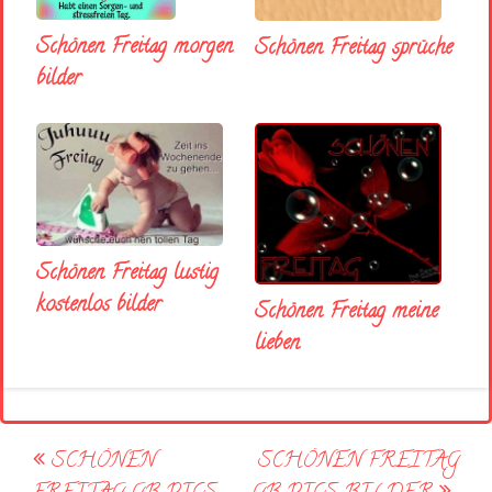
Schönen Freitag morgen
Schönen Freitag sprüche
bilder
Schönen Freitag lustig
kostenlos bilder
Schönen Freitag meine
lieben
Post
SCHÖNEN
SCHÖNEN FREITAG