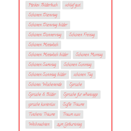
Heikes Bilderbuch
schlaf gut
Schönen Dienstag
Schönen Dienstag bilder
Schönen Donnerstag
Schönen Freitag
Schönen Mittwoch
Schönen Mittwoch bilder
Schönen Montag
Schönen Samstag
Schönen Sonntag
Schönen Sonntag bilder
schönen Tag
Schönes Wochenende
Sprüche
Sprüche & Bilder
Sprüche fur whatsapp
sprüche kostenlos
Süße Träume
Tinchens Träume
Traum suss
Weihnachten
zum Geburtstag