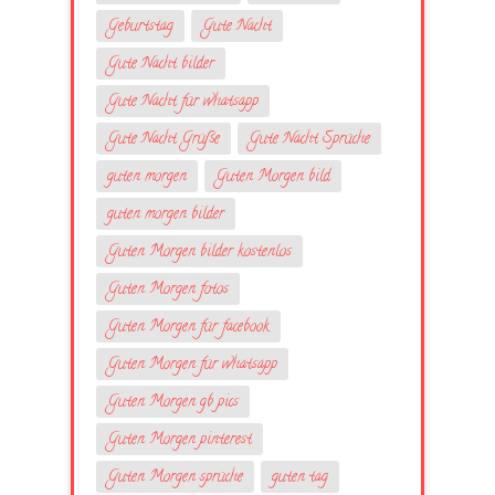
Geburtstag
Gute Nacht
Gute Nacht bilder
Gute Nacht für whatsapp
Gute Nacht Grüße
Gute Nacht Sprüche
guten morgen
Guten Morgen bild
guten morgen bilder
Guten Morgen bilder kostenlos
Guten Morgen fotos
Guten Morgen für facebook
Guten Morgen für whatsapp
Guten Morgen gb pics
Guten Morgen pinterest
Guten Morgen sprüche
guten tag