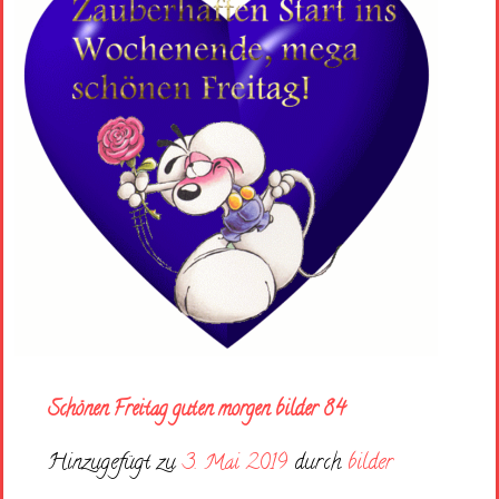
Schönen Freitag guten morgen bilder 84
Hinzugefügt zu
3. Mai 2019
durch
bilder