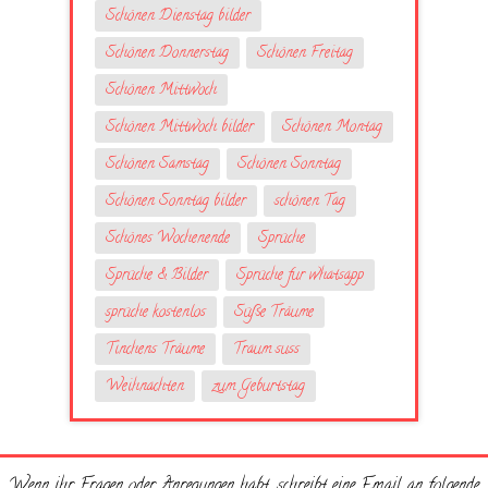
Schönen Dienstag bilder
Schönen Donnerstag
Schönen Freitag
Schönen Mittwoch
Schönen Mittwoch bilder
Schönen Montag
Schönen Samstag
Schönen Sonntag
Schönen Sonntag bilder
schönen Tag
Schönes Wochenende
Sprüche
Sprüche & Bilder
Sprüche fur whatsapp
sprüche kostenlos
Süße Träume
Tinchens Träume
Traum suss
Weihnachten
zum Geburtstag
Wenn ihr Fragen oder Anregungen habt, schreibt eine Email an folgende