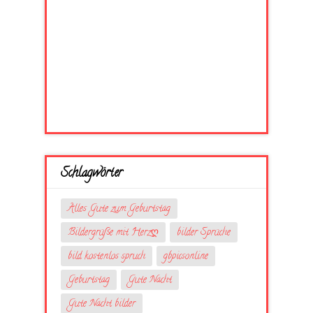
Schlagwörter
Alles Gute zum Geburtstag
Bildergrüße mit Herzღ
bilder Sprüche
bild kostenlos spruch
gbpicsonline
Geburtstag
Gute Nacht
Gute Nacht bilder