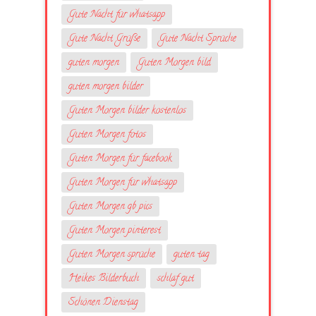
Gute Nacht für whatsapp
Gute Nacht Grüße
Gute Nacht Sprüche
guten morgen
Guten Morgen bild
guten morgen bilder
Guten Morgen bilder kostenlos
Guten Morgen fotos
Guten Morgen für facebook
Guten Morgen für whatsapp
Guten Morgen gb pics
Guten Morgen pinterest
Guten Morgen sprüche
guten tag
Heikes Bilderbuch
schlaf gut
Schönen Dienstag