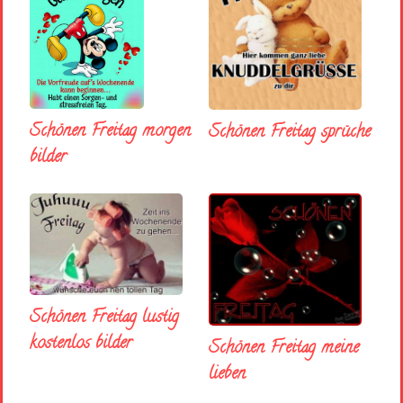
Schönen Freitag morgen
Schönen Freitag sprüche
bilder
Schönen Freitag lustig
kostenlos bilder
Schönen Freitag meine
lieben