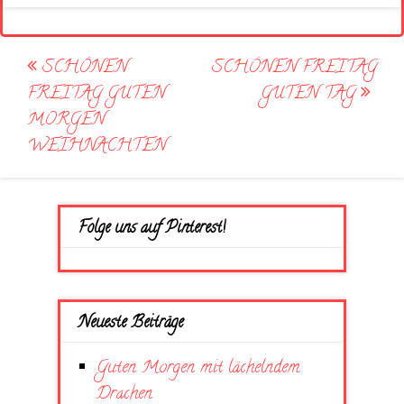
Post
SCHÖNEN
SCHÖNEN FREITAG
navigation
FREITAG GUTEN
GUTEN TAG
MORGEN
WEIHNACHTEN
Folge uns auf Pinterest!
Neueste Beiträge
Guten Morgen mit lächelndem
Drachen