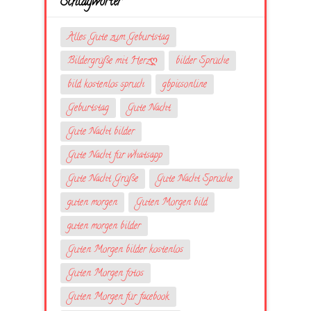
Schlagwörter
Alles Gute zum Geburtstag
Bildergrüße mit Herzღ
bilder Sprüche
bild kostenlos spruch
gbpicsonline
Geburtstag
Gute Nacht
Gute Nacht bilder
Gute Nacht für whatsapp
Gute Nacht Grüße
Gute Nacht Sprüche
guten morgen
Guten Morgen bild
guten morgen bilder
Guten Morgen bilder kostenlos
Guten Morgen fotos
Guten Morgen für facebook