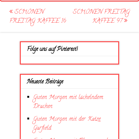
Post
SCHÖNEN
SCHÖNEN FREITAG
navigation
FREITAG KAFFEE 16
KAFFEE 97
Folge uns auf Pinterest!
Neueste Beiträge
Guten Morgen mit lächelndem
Drachen
Guten Morgen mit der Katze
Garfield