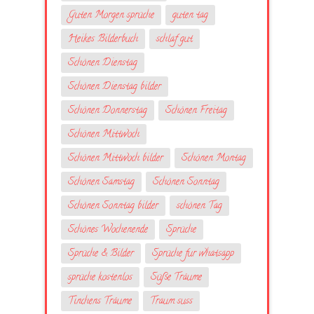
Guten Morgen sprüche
guten tag
Heikes Bilderbuch
schlaf gut
Schönen Dienstag
Schönen Dienstag bilder
Schönen Donnerstag
Schönen Freitag
Schönen Mittwoch
Schönen Mittwoch bilder
Schönen Montag
Schönen Samstag
Schönen Sonntag
Schönen Sonntag bilder
schönen Tag
Schönes Wochenende
Sprüche
Sprüche & Bilder
Sprüche fur whatsapp
sprüche kostenlos
Süße Träume
Tinchens Träume
Traum suss