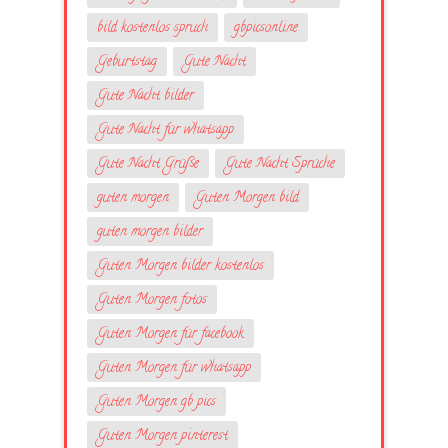
bild kostenlos spruch
gbpicsonline
Geburtstag
Gute Nacht
Gute Nacht bilder
Gute Nacht für whatsapp
Gute Nacht Grüße
Gute Nacht Sprüche
guten morgen
Guten Morgen bild
guten morgen bilder
Guten Morgen bilder kostenlos
Guten Morgen fotos
Guten Morgen für facebook
Guten Morgen für whatsapp
Guten Morgen gb pics
Guten Morgen pinterest