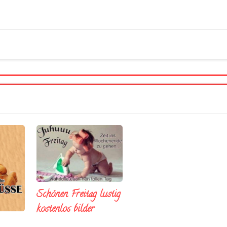
Schönen Freitag lustig
kostenlos bilder