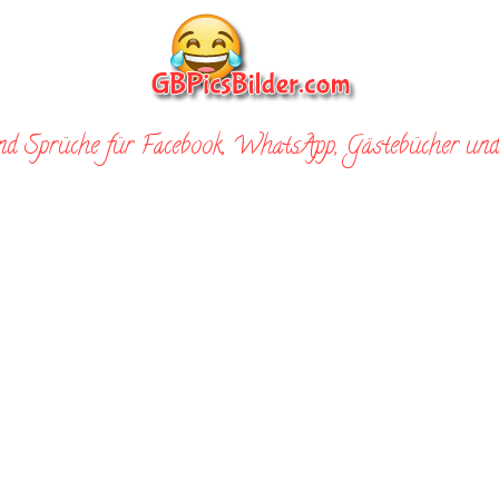
nd Sprüche für Facebook, WhatsApp, Gästebücher und 