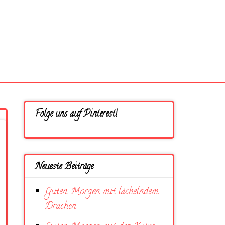
Folge uns auf Pinterest!
Neueste Beiträge
Guten Morgen mit lächelndem
Drachen