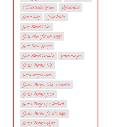
bild kostenlos spruch
gbpicsonline
Geburtstag
Gute Nacht
Gute Nacht bilder
Gute Nacht für whatsapp
Gute Nacht Grüße
Gute Nacht Sprüche
guten morgen
Guten Morgen bild
guten morgen bilder
Guten Morgen bilder kostenlos
Guten Morgen fotos
Guten Morgen für facebook
Guten Morgen für whatsapp
Guten Morgen gb pics