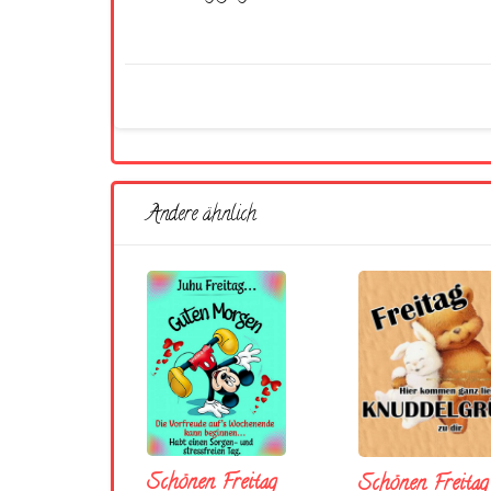
Andere ähnlich
Schönen Freitag
Schönen Freitag