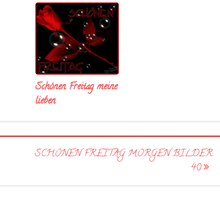
Schönen Freitag meine
lieben
SCHÖNEN FREITAG MORGEN BILDER
40