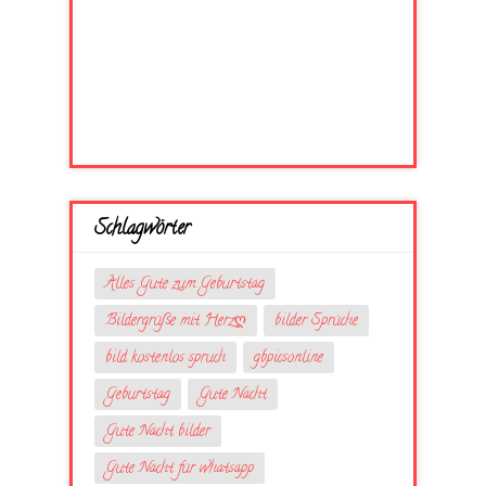
Schlagwörter
Alles Gute zum Geburtstag
Bildergrüße mit Herzღ
bilder Sprüche
bild kostenlos spruch
gbpicsonline
Geburtstag
Gute Nacht
Gute Nacht bilder
Gute Nacht für whatsapp