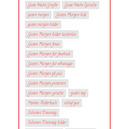
Gute Nacht Grüße
Gute Nacht Sprüche
guten morgen
Guten Morgen bild
guten morgen bilder
Guten Morgen bilder kostenlos
Guten Morgen fotos
Guten Morgen für facebook
Guten Morgen für whatsapp
Guten Morgen gb pics
Guten Morgen pinterest
Guten Morgen sprüche
guten tag
Heikes Bilderbuch
schlaf gut
Schönen Dienstag
Schönen Dienstag bilder