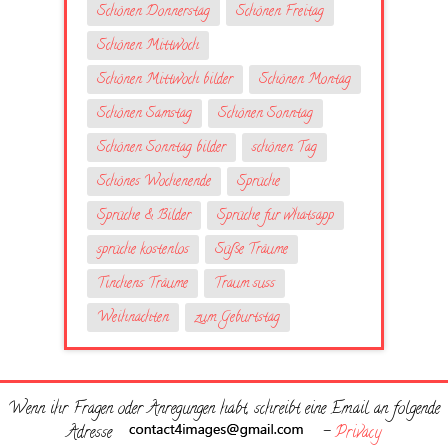
Schönen Donnerstag
Schönen Freitag
Schönen Mittwoch
Schönen Mittwoch bilder
Schönen Montag
Schönen Samstag
Schönen Sonntag
Schönen Sonntag bilder
schönen Tag
Schönes Wochenende
Sprüche
Sprüche & Bilder
Sprüche fur whatsapp
sprüche kostenlos
Süße Träume
Tinchens Träume
Traum suss
Weihnachten
zum Geburtstag
Wenn ihr Fragen oder Anregungen habt, schreibt eine Email an folgende
Adresse
-
Privacy