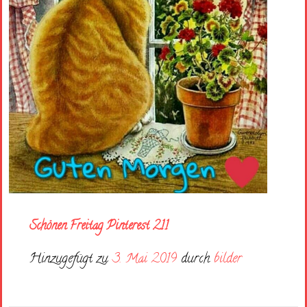
Schönen Freitag Pinterest 211
Hinzugefügt zu
3. Mai 2019
durch
bilder