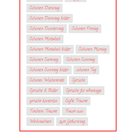
Schönen Dienstag
Schönen Dienstag bilder
Schönen Donnerstag
Schönen Freitag
Schönen Mittwoch
Schönen Mittwoch bilder
Schönen Montag
Schönen Samstag
Schönen Sonntag
Schönen Sonntag bilder
schönen Tag
Schönes Wochenende
Sprüche
Sprüche & Bilder
Sprüche fur whatsapp
sprüche kostenlos
Süße Träume
Tinchens Träume
Traum suss
Weihnachten
zum Geburtstag