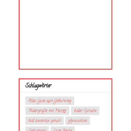
Schlagwörter
Alles Gute zum Geburtstag
Bildergrüße mit Herzღ
bilder Sprüche
bild kostenlos spruch
gbpicsonline
Geburtstag
Gute Nacht