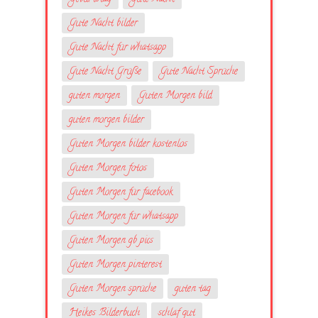
Gute Nacht bilder
Gute Nacht für whatsapp
Gute Nacht Grüße
Gute Nacht Sprüche
guten morgen
Guten Morgen bild
guten morgen bilder
Guten Morgen bilder kostenlos
Guten Morgen fotos
Guten Morgen für facebook
Guten Morgen für whatsapp
Guten Morgen gb pics
Guten Morgen pinterest
Guten Morgen sprüche
guten tag
Heikes Bilderbuch
schlaf gut