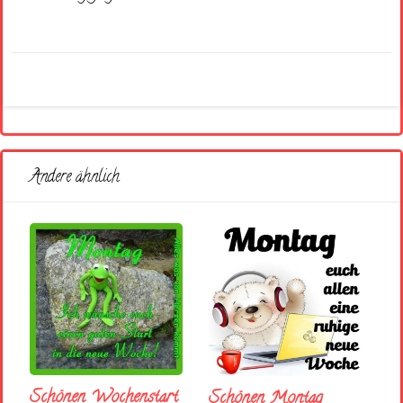
Andere ähnlich
Schönen Wochenstart
Schönen Montag