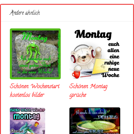
Andere ähnlich
Schönen Wochenstart
Schönen Montag
kostenlos bilder
sprüche