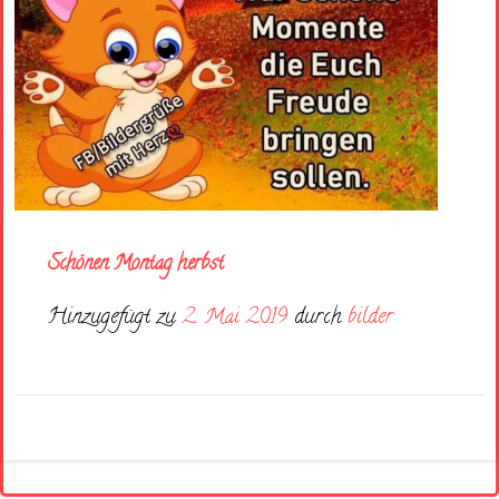
Schönen Montag herbst
Hinzugefügt zu
2. Mai 2019
durch
bilder