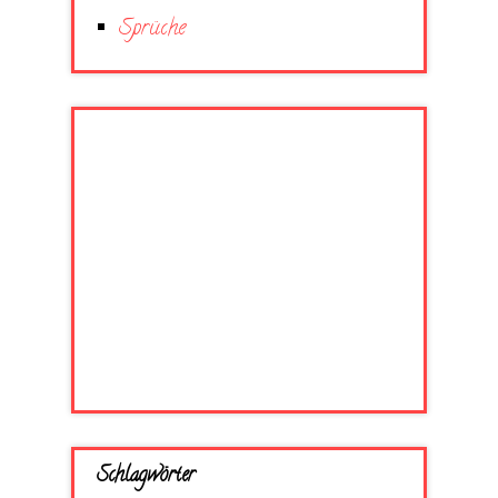
Sprüche
Schlagwörter