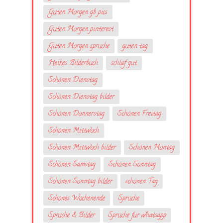
Guten Morgen gb pics
Guten Morgen pinterest
Guten Morgen sprüche
guten tag
Heikes Bilderbuch
schlaf gut
Schönen Dienstag
Schönen Dienstag bilder
Schönen Donnerstag
Schönen Freitag
Schönen Mittwoch
Schönen Mittwoch bilder
Schönen Montag
Schönen Samstag
Schönen Sonntag
Schönen Sonntag bilder
schönen Tag
Schönes Wochenende
Sprüche
Sprüche & Bilder
Sprüche fur whatsapp