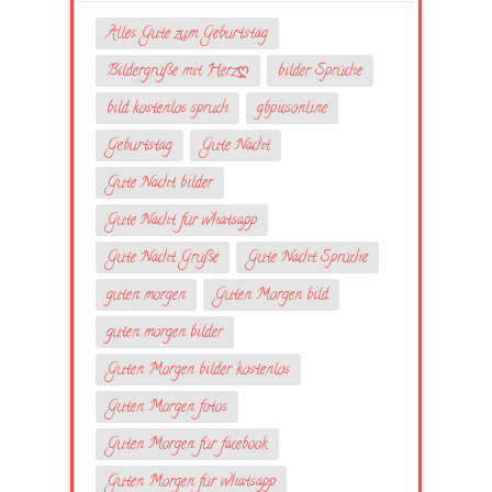
Alles Gute zum Geburtstag
Bildergrüße mit Herzღ
bilder Sprüche
bild kostenlos spruch
gbpicsonline
Geburtstag
Gute Nacht
Gute Nacht bilder
Gute Nacht für whatsapp
Gute Nacht Grüße
Gute Nacht Sprüche
guten morgen
Guten Morgen bild
guten morgen bilder
Guten Morgen bilder kostenlos
Guten Morgen fotos
Guten Morgen für facebook
Guten Morgen für whatsapp