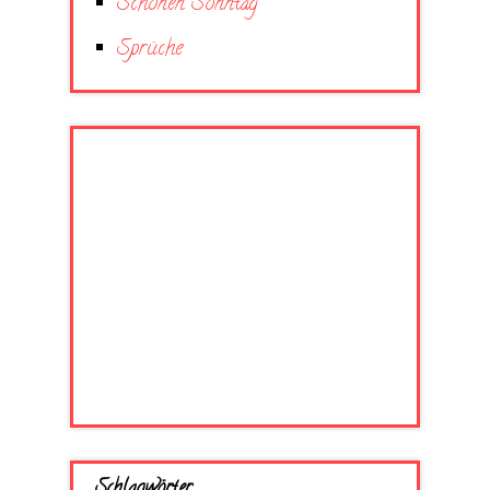
Schönen Sonntag
Sprüche
Schlagwörter