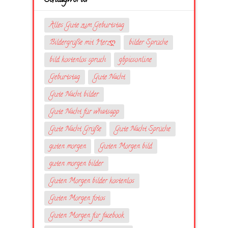
Alles Gute zum Geburtstag
Bildergrüße mit Herzღ
bilder Sprüche
bild kostenlos spruch
gbpicsonline
Geburtstag
Gute Nacht
Gute Nacht bilder
Gute Nacht für whatsapp
Gute Nacht Grüße
Gute Nacht Sprüche
guten morgen
Guten Morgen bild
guten morgen bilder
Guten Morgen bilder kostenlos
Guten Morgen fotos
Guten Morgen für facebook