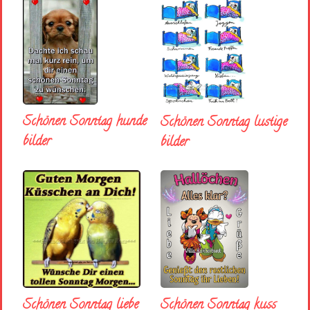
Schönen Sonntag hunde
Schönen Sonntag lustige
bilder
bilder
Schönen Sonntag liebe
Schönen Sonntag kuss