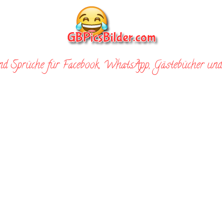
nd Sprüche für Facebook, WhatsApp, Gästebücher und 