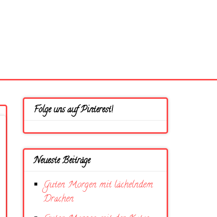
Folge uns auf Pinterest!
Neueste Beiträge
Guten Morgen mit lächelndem
Drachen