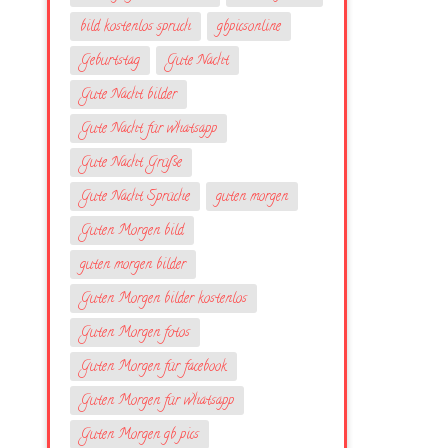
bild kostenlos spruch
gbpicsonline
Geburtstag
Gute Nacht
Gute Nacht bilder
Gute Nacht für whatsapp
Gute Nacht Grüße
Gute Nacht Sprüche
guten morgen
Guten Morgen bild
guten morgen bilder
Guten Morgen bilder kostenlos
Guten Morgen fotos
Guten Morgen für facebook
Guten Morgen für whatsapp
Guten Morgen gb pics