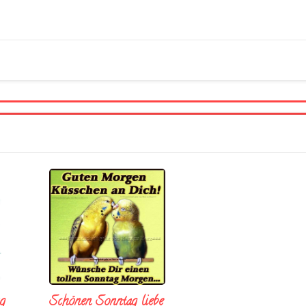
Schönen Sonntag liebe
g