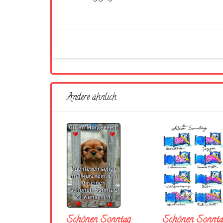
Andere ähnlich
Schönen Sonntag
Schönen Sonnta