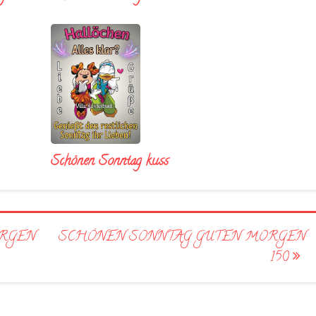
Schönen Sonntag kuss
RGEN
SCHÖNEN SONNTAG GUTEN MORGEN
150