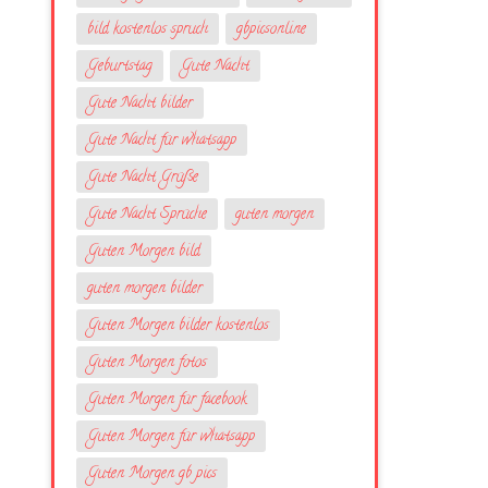
bild kostenlos spruch
gbpicsonline
Geburtstag
Gute Nacht
Gute Nacht bilder
Gute Nacht für whatsapp
Gute Nacht Grüße
Gute Nacht Sprüche
guten morgen
Guten Morgen bild
guten morgen bilder
Guten Morgen bilder kostenlos
Guten Morgen fotos
Guten Morgen für facebook
Guten Morgen für whatsapp
Guten Morgen gb pics