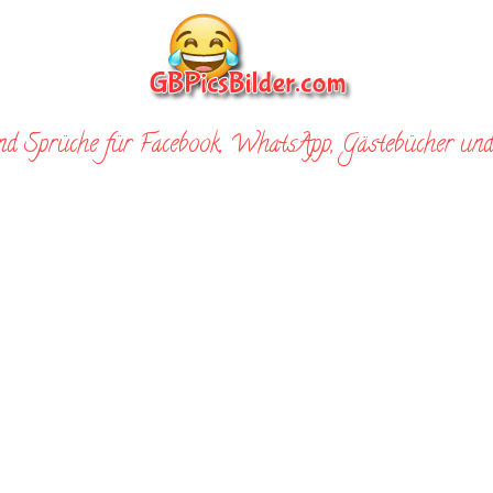
nd Sprüche für Facebook, WhatsApp, Gästebücher und 