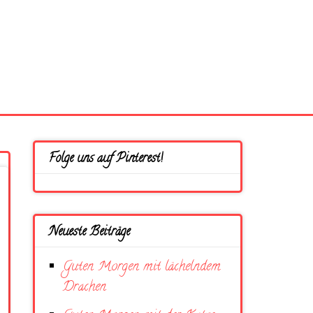
Folge uns auf Pinterest!
Neueste Beiträge
Guten Morgen mit lächelndem
Drachen