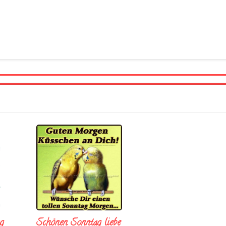
Schönen Sonntag liebe
g