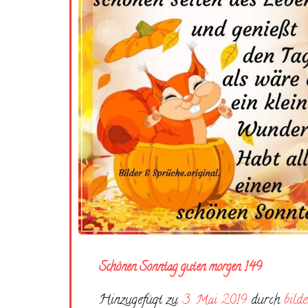
Schönen Sonntag guten morgen 149
Hinzugefügt zu
3. Mai 2019
durch
bilde