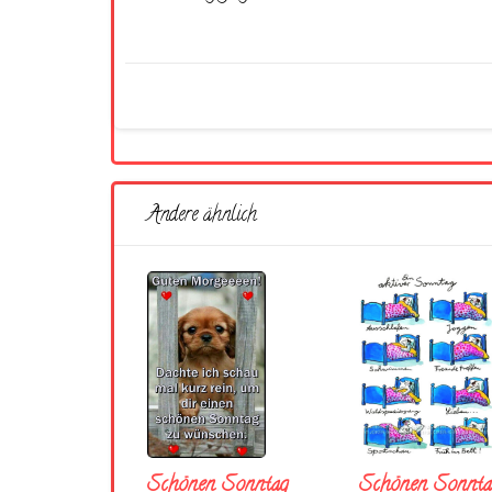
Andere ähnlich
Schönen Sonntag
Schönen Sonnta