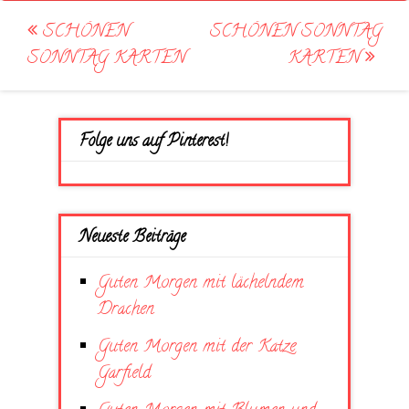
Post
SCHÖNEN
SCHÖNEN SONNTAG
navigation
SONNTAG KARTEN
KARTEN
Folge uns auf Pinterest!
Neueste Beiträge
Guten Morgen mit lächelndem
Drachen
Guten Morgen mit der Katze
Garfield