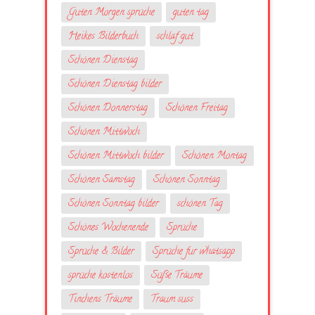
Guten Morgen sprüche
guten tag
Heikes Bilderbuch
schlaf gut
Schönen Dienstag
Schönen Dienstag bilder
Schönen Donnerstag
Schönen Freitag
Schönen Mittwoch
Schönen Mittwoch bilder
Schönen Montag
Schönen Samstag
Schönen Sonntag
Schönen Sonntag bilder
schönen Tag
Schönes Wochenende
Sprüche
Sprüche & Bilder
Sprüche fur whatsapp
sprüche kostenlos
Süße Träume
Tinchens Träume
Traum suss