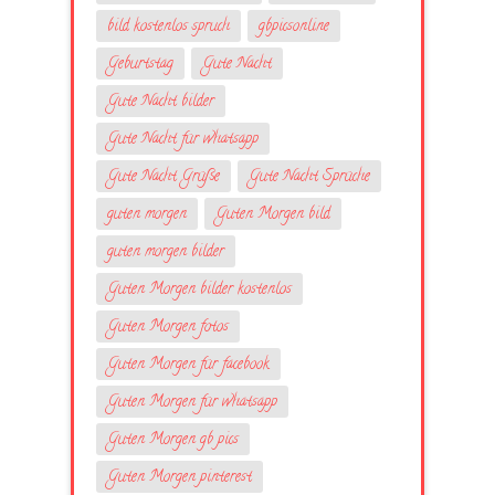
bild kostenlos spruch
gbpicsonline
Geburtstag
Gute Nacht
Gute Nacht bilder
Gute Nacht für whatsapp
Gute Nacht Grüße
Gute Nacht Sprüche
guten morgen
Guten Morgen bild
guten morgen bilder
Guten Morgen bilder kostenlos
Guten Morgen fotos
Guten Morgen für facebook
Guten Morgen für whatsapp
Guten Morgen gb pics
Guten Morgen pinterest