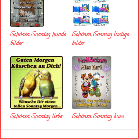
Schönen Sonntag hunde
Schönen Sonntag lustige
bilder
bilder
Schönen Sonntag liebe
Schönen Sonntag kuss