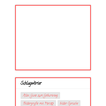
Schlagwörter
Alles Gute zum Geburtstag
Bildergrüße mit Herzღ
bilder Sprüche