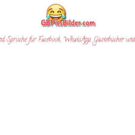
nd Sprüche für Facebook, WhatsApp, Gästebücher und 