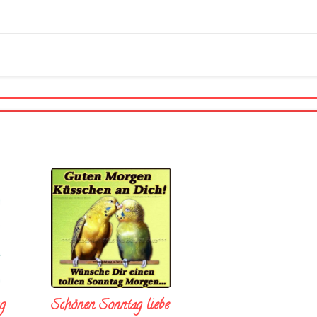
Schönen Sonntag liebe
g