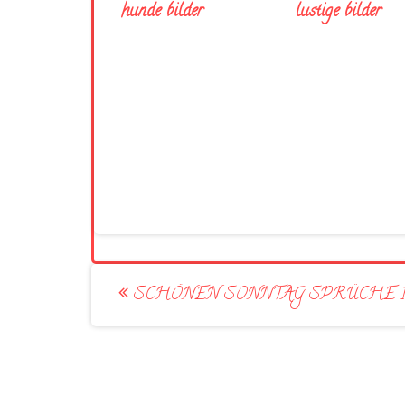
hunde bilder
lustige bilder
Post
SCHÖNEN SONNTAG SPRÜCHE 1
navigation