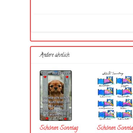
Andere ähnlich
Schönen Sonntag
Schönen Sonnta