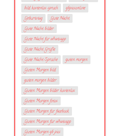
bild kostenlos spruch
gbpicsonline
Geburtstag
Gute Nacht
Gute Nacht bilder
Gute Nacht für whatsapp
Gute Nacht Grüße
Gute Nacht Sprüche
guten morgen
Guten Morgen bild
guten morgen bilder
Guten Morgen bilder kostenlos
Guten Morgen fotos
Guten Morgen für facebook
Guten Morgen für whatsapp
Guten Morgen gb pics