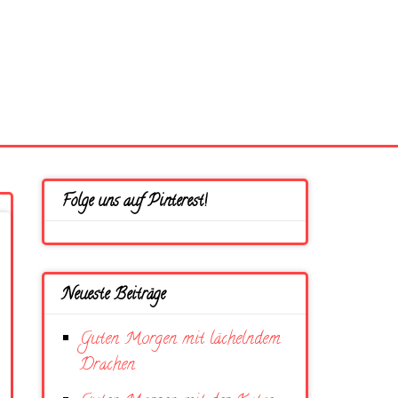
Folge uns auf Pinterest!
Neueste Beiträge
Guten Morgen mit lächelndem
Drachen