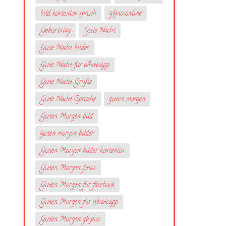
bild kostenlos spruch
gbpicsonline
Geburtstag
Gute Nacht
Gute Nacht bilder
Gute Nacht für whatsapp
Gute Nacht Grüße
Gute Nacht Sprüche
guten morgen
Guten Morgen bild
guten morgen bilder
Guten Morgen bilder kostenlos
Guten Morgen fotos
Guten Morgen für facebook
Guten Morgen für whatsapp
Guten Morgen gb pics