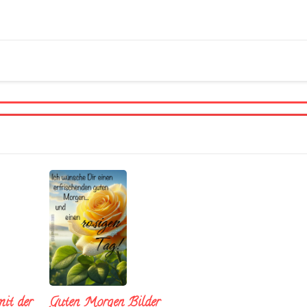
it der
Guten Morgen Bilder