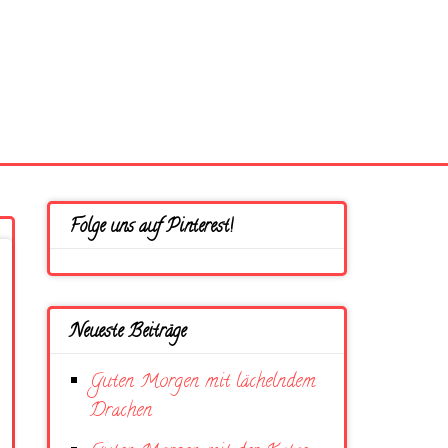
Folge uns auf Pinterest!
Neueste Beiträge
Guten Morgen mit lächelndem
Drachen