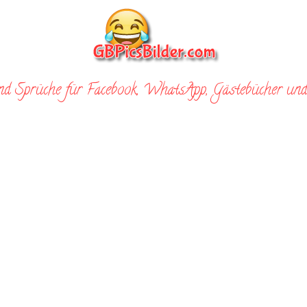
nd Sprüche für Facebook, WhatsApp, Gästebücher und 