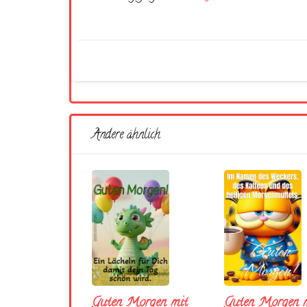
Andere ähnlich
Guten Morgen mit
Guten Morgen m