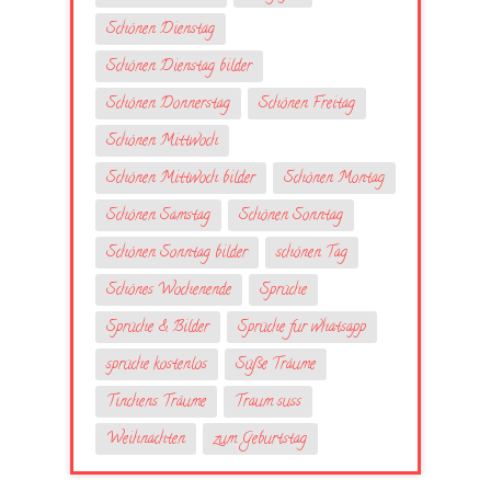
Schönen Dienstag
Schönen Dienstag bilder
Schönen Donnerstag
Schönen Freitag
Schönen Mittwoch
Schönen Mittwoch bilder
Schönen Montag
Schönen Samstag
Schönen Sonntag
Schönen Sonntag bilder
schönen Tag
Schönes Wochenende
Sprüche
Sprüche & Bilder
Sprüche fur whatsapp
sprüche kostenlos
Süße Träume
Tinchens Träume
Traum suss
Weihnachten
zum Geburtstag