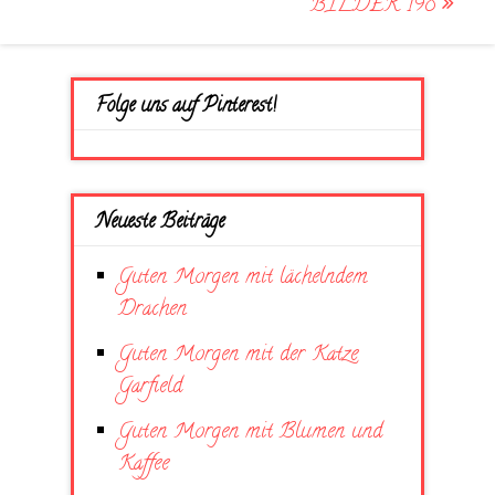
BILDER 198
Folge uns auf Pinterest!
Neueste Beiträge
Guten Morgen mit lächelndem
Drachen
Guten Morgen mit der Katze
Garfield
Guten Morgen mit Blumen und
Kaffee