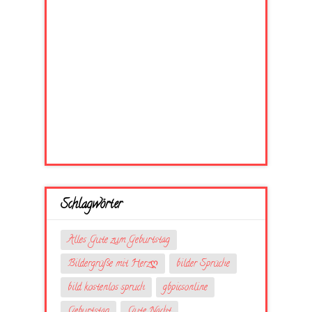
Schlagwörter
Alles Gute zum Geburtstag
Bildergrüße mit Herzღ
bilder Sprüche
bild kostenlos spruch
gbpicsonline
Geburtstag
Gute Nacht