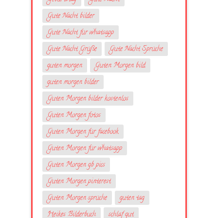
Gute Nacht bilder
Gute Nacht für whatsapp
Gute Nacht Grüße
Gute Nacht Sprüche
guten morgen
Guten Morgen bild
guten morgen bilder
Guten Morgen bilder kostenlos
Guten Morgen fotos
Guten Morgen für facebook
Guten Morgen für whatsapp
Guten Morgen gb pics
Guten Morgen pinterest
Guten Morgen sprüche
guten tag
Heikes Bilderbuch
schlaf gut