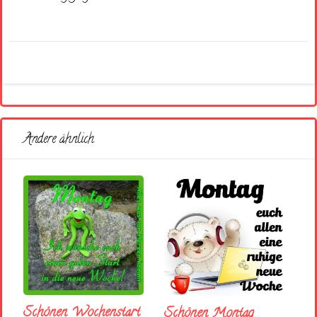
Andere ähnlich
Schönen Wochenstart
Schönen Montag