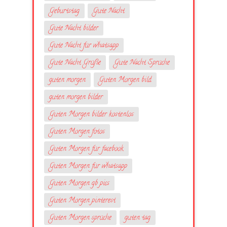
Geburtstag
Gute Nacht
Gute Nacht bilder
Gute Nacht für whatsapp
Gute Nacht Grüße
Gute Nacht Sprüche
guten morgen
Guten Morgen bild
guten morgen bilder
Guten Morgen bilder kostenlos
Guten Morgen fotos
Guten Morgen für facebook
Guten Morgen für whatsapp
Guten Morgen gb pics
Guten Morgen pinterest
Guten Morgen sprüche
guten tag