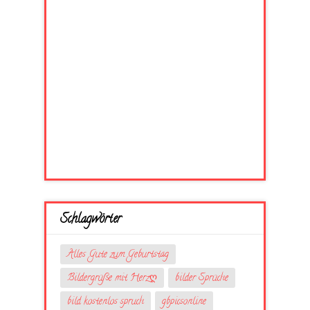
Schlagwörter
Alles Gute zum Geburtstag
Bildergrüße mit Herzღ
bilder Sprüche
bild kostenlos spruch
gbpicsonline