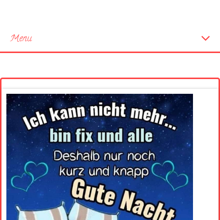
Menu
Startseite
Neue Bilder