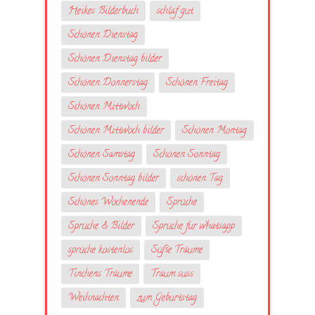
Heikes Bilderbuch
schlaf gut
Schönen Dienstag
Schönen Dienstag bilder
Schönen Donnerstag
Schönen Freitag
Schönen Mittwoch
Schönen Mittwoch bilder
Schönen Montag
Schönen Samstag
Schönen Sonntag
Schönen Sonntag bilder
schönen Tag
Schönes Wochenende
Sprüche
Sprüche & Bilder
Sprüche fur whatsapp
sprüche kostenlos
Süße Träume
Tinchens Träume
Traum suss
Weihnachten
zum Geburtstag