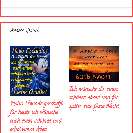
Andere ähnlich
Ich wünsche dir einen
schönen abend und fúr
Hallo Freunde geschafft
später eine Gute Nacht
für heute ich wünsche
euch einen schönen und
erholsamen Aben