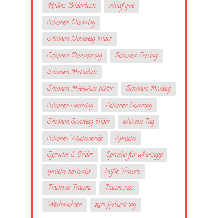
Heikes Bilderbuch
schlaf gut
Schönen Dienstag
Schönen Dienstag bilder
Schönen Donnerstag
Schönen Freitag
Schönen Mittwoch
Schönen Mittwoch bilder
Schönen Montag
Schönen Samstag
Schönen Sonntag
Schönen Sonntag bilder
schönen Tag
Schönes Wochenende
Sprüche
Sprüche & Bilder
Sprüche fur whatsapp
sprüche kostenlos
Süße Träume
Tinchens Träume
Traum suss
Weihnachten
zum Geburtstag