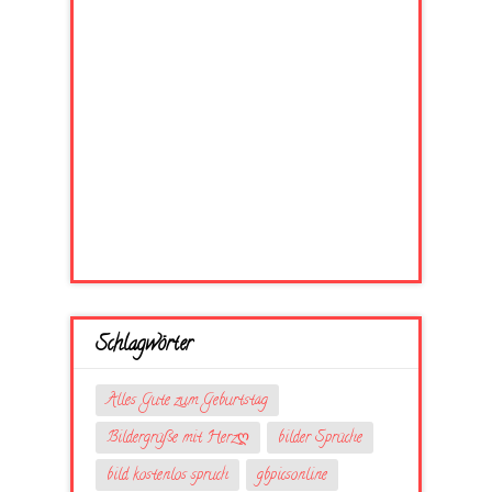
Schlagwörter
Alles Gute zum Geburtstag
Bildergrüße mit Herzღ
bilder Sprüche
bild kostenlos spruch
gbpicsonline