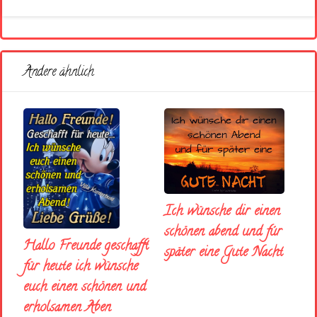
Andere ähnlich
Ich wünsche dir einen
schönen abend und fúr
Hallo Freunde geschafft
später eine Gute Nacht
für heute ich wünsche
euch einen schönen und
erholsamen Aben