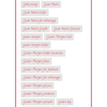
Geburtstag
Gute Nacht
Gute Nacht bilder
Gute Nacht für whatsapp
Gute Nacht Grüße
Gute Nacht Sprüche
guten morgen
Guten Morgen bild
guten morgen bilder
Guten Morgen bilder kostenlos
Guten Morgen fotos
Guten Morgen für facebook
Guten Morgen für whatsapp
Guten Morgen gb pics
Guten Morgen pinterest
Guten Morgen sprüche
guten tag