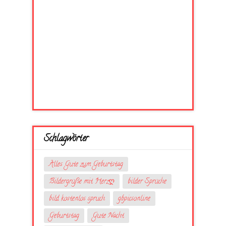
Schlagwörter
Alles Gute zum Geburtstag
Bildergrüße mit Herzღ
bilder Sprüche
bild kostenlos spruch
gbpicsonline
Geburtstag
Gute Nacht