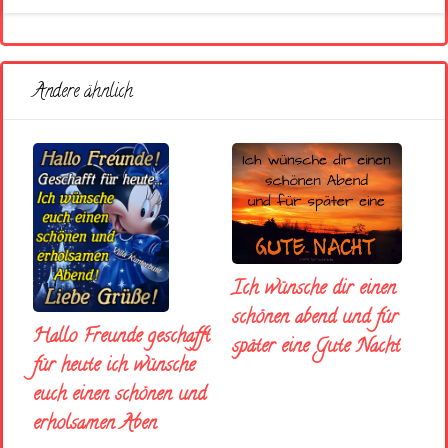
Andere ähnlich
Ich wünsche dir einen
schönen abend und fúr
Hallo Freunde geschafft
später eine Gute Nacht
für heute ich wünsche
euch einen schönen und
erholsamen Aben