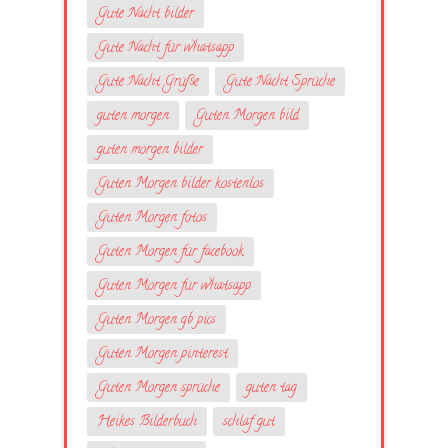
Gute Nacht bilder
Gute Nacht für whatsapp
Gute Nacht Grüße
Gute Nacht Sprüche
guten morgen
Guten Morgen bild
guten morgen bilder
Guten Morgen bilder kostenlos
Guten Morgen fotos
Guten Morgen für facebook
Guten Morgen für whatsapp
Guten Morgen gb pics
Guten Morgen pinterest
Guten Morgen sprüche
guten tag
Heikes Bilderbuch
schlaf gut