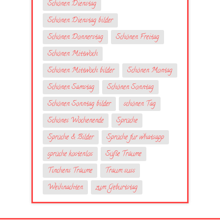
Schönen Dienstag
Schönen Dienstag bilder
Schönen Donnerstag
Schönen Freitag
Schönen Mittwoch
Schönen Mittwoch bilder
Schönen Montag
Schönen Samstag
Schönen Sonntag
Schönen Sonntag bilder
schönen Tag
Schönes Wochenende
Sprüche
Sprüche & Bilder
Sprüche fur whatsapp
sprüche kostenlos
Süße Träume
Tinchens Träume
Traum suss
Weihnachten
zum Geburtstag