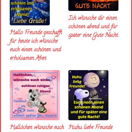
Ich wünsche dir einen
schönen abend und fúr
Hallo Freunde geschafft
später eine Gute Nacht
für heute ich wünsche
euch einen schönen und
erholsamen Aben
Huhu liebe Freunde
Hallöchen wünsche euch