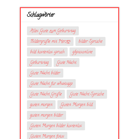
Schlagwörter
Alles Gute zum Geburtstag
Bildergrüße mit Herzღ
bilder Sprüche
bild kostenlos spruch
gbpicsonline
Geburtstag
Gute Nacht
Gute Nacht bilder
Gute Nacht für whatsapp
Gute Nacht Grüße
Gute Nacht Sprüche
guten morgen
Guten Morgen bild
guten morgen bilder
Guten Morgen bilder kostenlos
Guten Morgen fotos