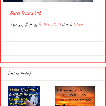
Süsse Träume 648
Hinzugefügt zu
9. Mai 2019
durch
bilder
Andere ähnlich