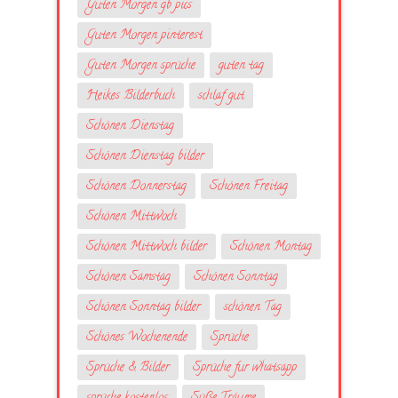
Guten Morgen gb pics
Guten Morgen pinterest
Guten Morgen sprüche
guten tag
Heikes Bilderbuch
schlaf gut
Schönen Dienstag
Schönen Dienstag bilder
Schönen Donnerstag
Schönen Freitag
Schönen Mittwoch
Schönen Mittwoch bilder
Schönen Montag
Schönen Samstag
Schönen Sonntag
Schönen Sonntag bilder
schönen Tag
Schönes Wochenende
Sprüche
Sprüche & Bilder
Sprüche fur whatsapp