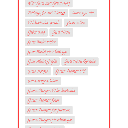
Alles Gute zum Geburtstag
Bildergrüße mit Herzღ
bilder Sprüche
bild kostenlos spruch
gbpicsonline
Geburtstag
Gute Nacht
Gute Nacht bilder
Gute Nacht für whatsapp
Gute Nacht Grüße
Gute Nacht Sprüche
guten morgen
Guten Morgen bild
guten morgen bilder
Guten Morgen bilder kostenlos
Guten Morgen fotos
Guten Morgen für facebook
Guten Morgen für whatsapp