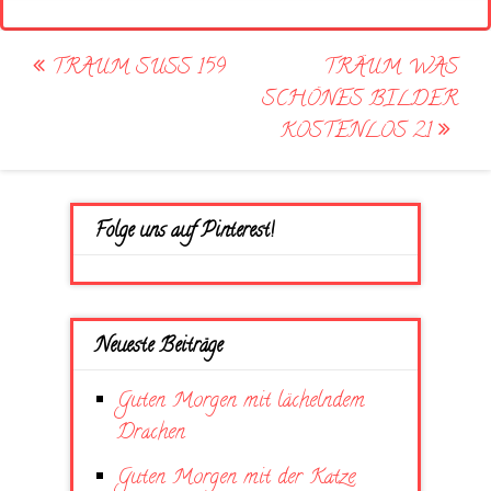
Post
TRAUM SUSS 159
TRÄUM WAS
navigation
SCHÖNES BILDER
KOSTENLOS 21
Folge uns auf Pinterest!
Neueste Beiträge
Guten Morgen mit lächelndem
Drachen
Guten Morgen mit der Katze