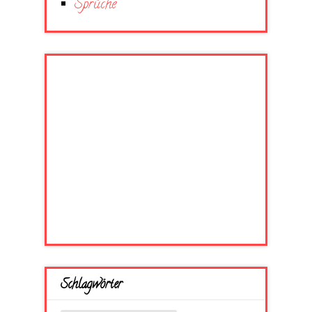
Sprüche
Schlagwörter