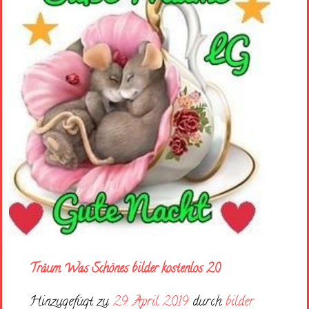
Träum Was Schönes bilder kostenlos 20
Hinzugefügt zu
29. April 2019
durch
bilder