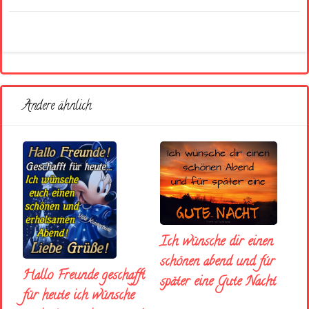
Andere ähnlich
Ich wünsche dir einen
schönen abend und fúr
Hallo Freunde geschafft
später eine Gute Nacht
für heute ich wünsche