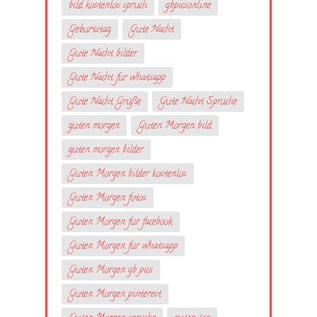
bild kostenlos spruch
gbpicsonline
Geburtstag
Gute Nacht
Gute Nacht bilder
Gute Nacht für whatsapp
Gute Nacht Grüße
Gute Nacht Sprüche
guten morgen
Guten Morgen bild
guten morgen bilder
Guten Morgen bilder kostenlos
Guten Morgen fotos
Guten Morgen für facebook
Guten Morgen für whatsapp
Guten Morgen gb pics
Guten Morgen pinterest