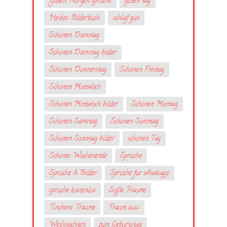
Guten Morgen sprüche
guten tag
Heikes Bilderbuch
schlaf gut
Schönen Dienstag
Schönen Dienstag bilder
Schönen Donnerstag
Schönen Freitag
Schönen Mittwoch
Schönen Mittwoch bilder
Schönen Montag
Schönen Samstag
Schönen Sonntag
Schönen Sonntag bilder
schönen Tag
Schönes Wochenende
Sprüche
Sprüche & Bilder
Sprüche fur whatsapp
sprüche kostenlos
Süße Träume
Tinchens Träume
Traum suss
Weihnachten
zum Geburtstag