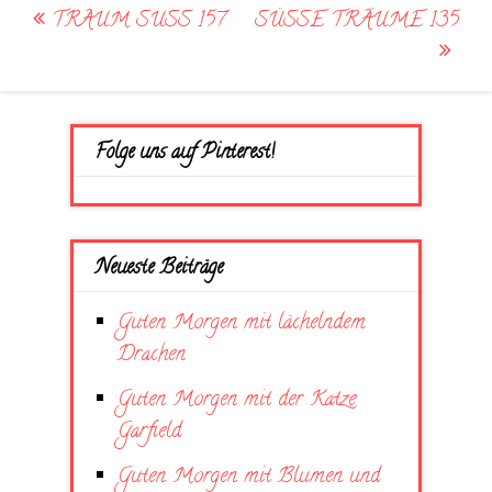
Post
TRAUM SUSS 157
SÜSSE TRÄUME 135
navigation
Folge uns auf Pinterest!
Neueste Beiträge
Guten Morgen mit lächelndem
Drachen
Guten Morgen mit der Katze
Garfield
Guten Morgen mit Blumen und