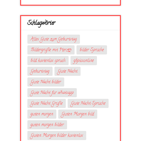
Schlagwörter
Alles Gute zum Geburtstag
Bildergrüße mit Herzღ
bilder Sprüche
bild kostenlos spruch
gbpicsonline
Geburtstag
Gute Nacht
Gute Nacht bilder
Gute Nacht für whatsapp
Gute Nacht Grüße
Gute Nacht Sprüche
guten morgen
Guten Morgen bild
guten morgen bilder
Guten Morgen bilder kostenlos