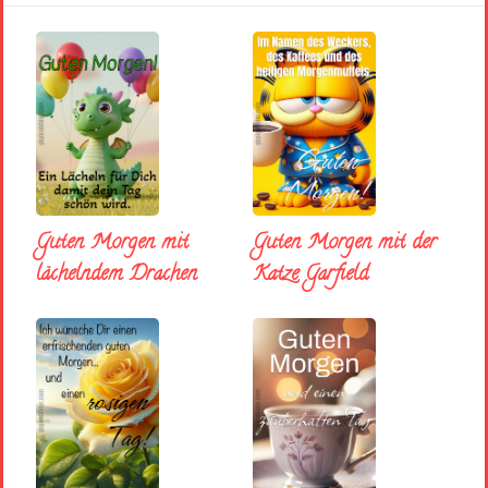
Guten Morgen mit
Guten Morgen mit der
lächelndem Drachen
Katze Garfield