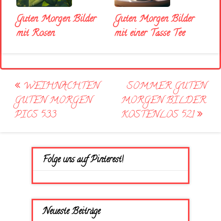
Guten Morgen Bilder
Guten Morgen Bilder
mit Rosen
mit einer Tasse Tee
Post
WEIHNACHTEN
SOMMER GUTEN
navigation
GUTEN MORGEN
MORGEN BILDER
PICS 533
KOSTENLOS 521
Folge uns auf Pinterest!
Neueste Beiträge