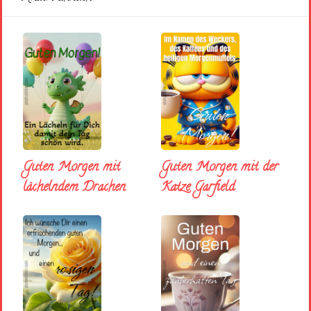
Guten Morgen mit
Guten Morgen mit der
lächelndem Drachen
Katze Garfield