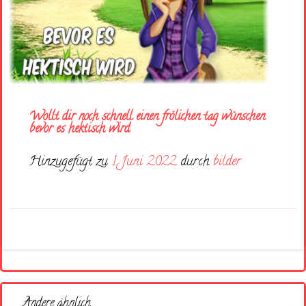
Wollt dir noch schnell einen frölichen tag wünschen
bevor es hektisch wird
Hinzugefügt zu
1. Juni 2022
durch
bilder
Andere ähnlich