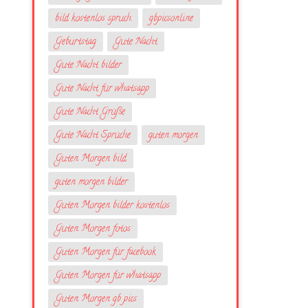
bild kostenlos spruch
gbpicsonline
Geburtstag
Gute Nacht
Gute Nacht bilder
Gute Nacht für whatsapp
Gute Nacht Grüße
Gute Nacht Sprüche
guten morgen
Guten Morgen bild
guten morgen bilder
Guten Morgen bilder kostenlos
Guten Morgen fotos
Guten Morgen für facebook
Guten Morgen für whatsapp
Guten Morgen gb pics