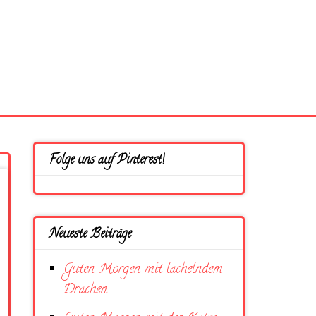
Folge uns auf Pinterest!
Neueste Beiträge
Guten Morgen mit lächelndem
Drachen