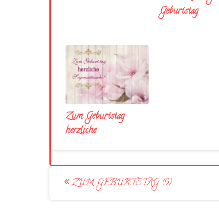
Geburtstag
Zum Geburtstag
herzliche
Post
ZUM GEBURTSTAG (9)
navigation