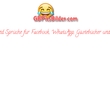
nd Sprüche für Facebook, WhatsApp, Gästebücher und 