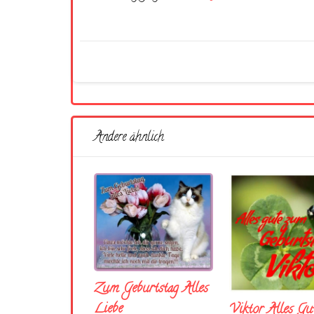
Andere ähnlich
Zum Geburtstag Alles
Liebe
Viktor Alles Gu