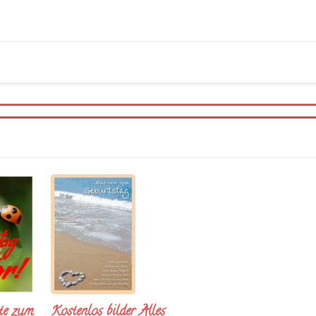
te zum
Kostenlos bilder Alles