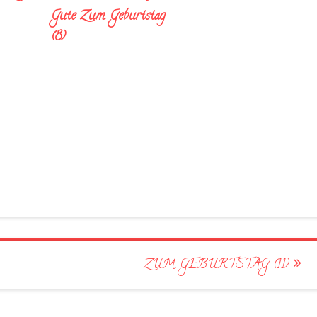
Gute Zum Geburtstag
(8)
ZUM GEBURTSTAG (11)