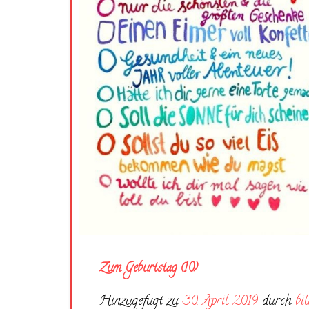
Zum Geburtstag (10)
Hinzugefügt zu
30. April 2019
durch
bi