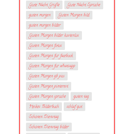
Gute Nacht Grüße
Gute Nacht Sprüche
guten morgen
Guten Morgen bild
guten morgen bilder
Guten Morgen bilder kostenlos
Guten Morgen fotos
Guten Morgen für facebook
Guten Morgen für whatsapp
Guten Morgen gb pics
Guten Morgen pinterest
Guten Morgen sprüche
guten tag
Heikes Bilderbuch
schlaf gut
Schönen Dienstag
Schönen Dienstag bilder