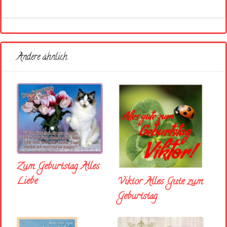
Andere ähnlich
Zum Geburtstag Alles
Liebe
Viktor Alles Gute zum
Geburtstag