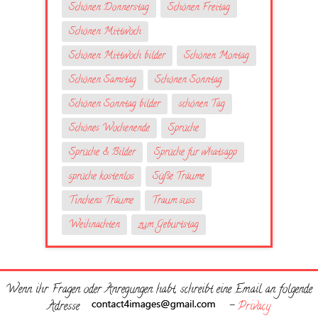
Schönen Donnerstag
Schönen Freitag
Schönen Mittwoch
Schönen Mittwoch bilder
Schönen Montag
Schönen Samstag
Schönen Sonntag
Schönen Sonntag bilder
schönen Tag
Schönes Wochenende
Sprüche
Sprüche & Bilder
Sprüche fur whatsapp
sprüche kostenlos
Süße Träume
Tinchens Träume
Traum suss
Weihnachten
zum Geburtstag
Wenn ihr Fragen oder Anregungen habt, schreibt eine Email an folgende
Adresse
-
Privacy