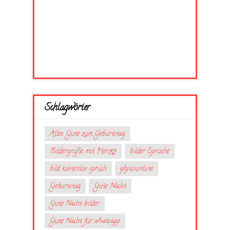
Schlagwörter
Alles Gute zum Geburtstag
Bildergrüße mit Herzღ
bilder Sprüche
bild kostenlos spruch
gbpicsonline
Geburtstag
Gute Nacht
Gute Nacht bilder
Gute Nacht für whatsapp